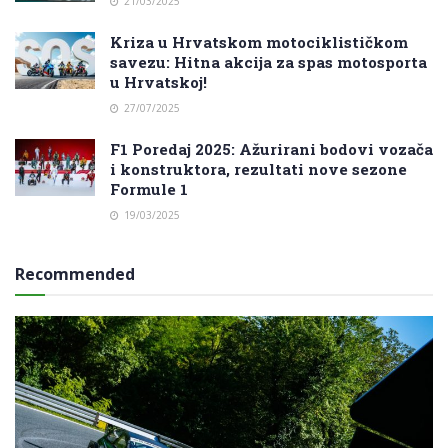
21/03/2025
Kriza u Hrvatskom motociklističkom
savezu: Hitna akcija za spas motosporta
u Hrvatskoj!
27/07/2025
F1 Poredaj 2025: Ažurirani bodovi vozača
i konstruktora, rezultati nove sezone
Formule 1
19/03/2025
Recommended