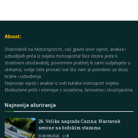
About:
Dobrodošli na Motorsport.hr, vaš glavni izvor vijesti, analiza i
uzbudljivih priča iz svijeta motosporta! Bez obzira jeste li
strastveni obožavatelj, povremeni pratitelj ili sami sudjelujete u
utrkama, ovdje ćete pronaći sve što vam je potrebno za dozu
brzine i uzbuđenja
Najnovije vijesti i analize iz svih kutaka motosport svijeta.
Ekskluzivne priče i intervjue s vozačima, timovima i stručnjacima.
Najnovija ažuriranja
26. Velika nagrada Cazina: Nastavak
sezone na brdskim stazama
06/08/2026
0