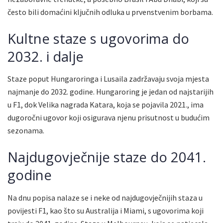
često bili domaćini ključnih odluka u prvenstvenim borbama.
Kultne staze s ugovorima do
2032. i dalje
Staze poput Hungaroringa i Lusaila zadržavaju svoja mjesta
najmanje do 2032. godine. Hungaroring je jedan od najstarijih
u F1, dok Velika nagrada Katara, koja se pojavila 2021., ima
dugoročni ugovor koji osigurava njenu prisutnost u budućim
sezonama.
Najdugovječnije staze do 2041.
godine
Na dnu popisa nalaze se i neke od najdugovječnijih staza u
povijesti F1, kao što su Australija i Miami, s ugovorima koji