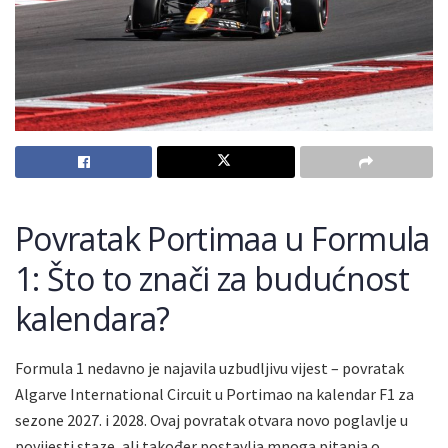
Povratak Portimaa u Formula
1: Što to znači za budućnost
kalendara?
Formula 1 nedavno je najavila uzbudljivu vijest – povratak
Algarve International Circuit u Portimao na kalendar F1 za
sezone 2027. i 2028. Ovaj povratak otvara novo poglavlje u
povijesti staze, ali također postavlja mnoga pitanja o