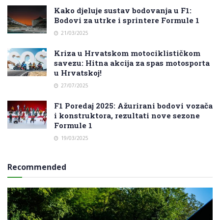
Kako djeluje sustav bodovanja u F1:
Bodovi za utrke i sprintere Formule 1
21/03/2025
Kriza u Hrvatskom motociklističkom
savezu: Hitna akcija za spas motosporta
u Hrvatskoj!
27/07/2025
F1 Poredaj 2025: Ažurirani bodovi vozača
i konstruktora, rezultati nove sezone
Formule 1
19/03/2025
Recommended