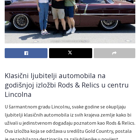
Klasični ljubitelji automobila na
godišnjoj izložbi Rods & Relics u centru
Lincolna
U šarmantnom gradu Lincolnu, svake godine se okupljaju
ljubitelji klasičnih automobila iz svih krajeva zemlje kako bi
uživali u jedinstvenom događaju poznatom kao Rods & Relics.
Ova izložba koja se održava u središtu Gold Country, postala
je nezaobilazna destinacija za zaljubljenike u povijest