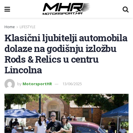
Home
LIFESTYLE
Klasični ljubitelji automobila
dolaze na godišnju izložbu
Rods & Relics u centru
Lincolna
by
MotorsportHR
13/06/2025