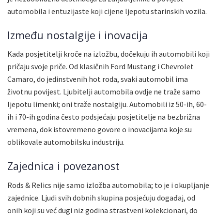
automobila i entuzijaste koji cijene ljepotu starinskih vozila.
Između nostalgije i inovacija
Kada posjetitelji kroče na izložbu, dočekuju ih automobili koji
pričaju svoje priče. Od klasičnih Ford Mustang i Chevrolet
Camaro, do jedinstvenih hot roda, svaki automobil ima
životnu povijest. Ljubitelji automobila ovdje ne traže samo
ljepotu limenki; oni traže nostalgiju. Automobili iz 50-ih, 60-
ih i 70-ih godina često podsjećaju posjetitelje na bezbrižna
vremena, dok istovremeno govore o inovacijama koje su
oblikovale automobilsku industriju.
Zajednica i povezanost
Rods & Relics nije samo izložba automobila; to je i okupljanje
zajednice. Ljudi svih dobnih skupina posjećuju događaj, od
onih koji su već dugi niz godina strastveni kolekcionari, do