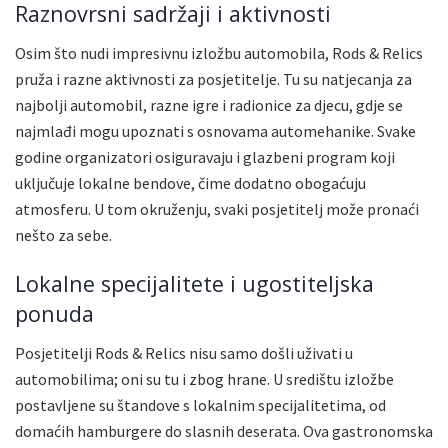
Raznovrsni sadržaji i aktivnosti
Osim što nudi impresivnu izložbu automobila, Rods & Relics
pruža i razne aktivnosti za posjetitelje. Tu su natjecanja za
najbolji automobil, razne igre i radionice za djecu, gdje se
najmlađi mogu upoznati s osnovama automehanike. Svake
godine organizatori osiguravaju i glazbeni program koji
uključuje lokalne bendove, čime dodatno obogaćuju
atmosferu. U tom okruženju, svaki posjetitelj može pronaći
nešto za sebe.
Lokalne specijalitete i ugostiteljska
ponuda
Posjetitelji Rods & Relics nisu samo došli uživati u
automobilima; oni su tu i zbog hrane. U središtu izložbe
postavljene su štandove s lokalnim specijalitetima, od
domaćih hamburgere do slasnih deserata. Ova gastronomska