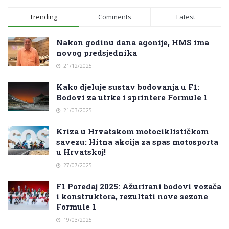
Trending
Comments
Latest
Nakon godinu dana agonije, HMS ima
novog predsjednika
21/12/2025
Kako djeluje sustav bodovanja u F1:
Bodovi za utrke i sprintere Formule 1
21/03/2025
Kriza u Hrvatskom motociklističkom
savezu: Hitna akcija za spas motosporta
u Hrvatskoj!
27/07/2025
F1 Poredaj 2025: Ažurirani bodovi vozača
i konstruktora, rezultati nove sezone
Formule 1
19/03/2025