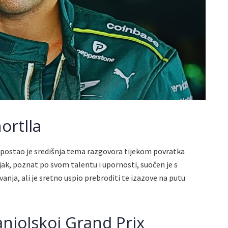
ortlla
, postao je središnja tema razgovora tijekom povratka
ak, poznat po svom talentu i upornosti, suočen je s
anja, ali je sretno uspio prebroditi te izazove na putu
njolskoj Grand Prix