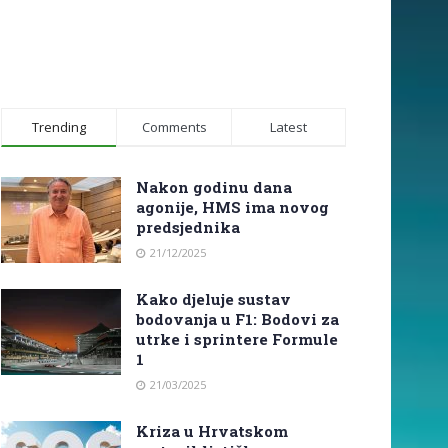
Trending
Comments
Latest
Nakon godinu dana
agonije, HMS ima novog
predsjednika
21/12/2025
Kako djeluje sustav
bodovanja u F1: Bodovi za
utrke i sprintere Formule
1
21/03/2025
Kriza u Hrvatskom