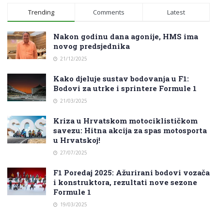
Trending
Comments
Latest
Nakon godinu dana agonije, HMS ima
novog predsjednika
21/12/2025
Kako djeluje sustav bodovanja u F1:
Bodovi za utrke i sprintere Formule 1
21/03/2025
Kriza u Hrvatskom motociklističkom
savezu: Hitna akcija za spas motosporta
u Hrvatskoj!
27/07/2025
F1 Poredaj 2025: Ažurirani bodovi vozača
i konstruktora, rezultati nove sezone
Formule 1
19/03/2025