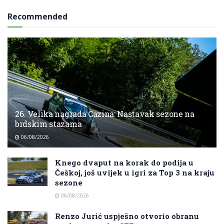
Recommended
26. Velika nagrada Cazina: Nastavak sezone na
brdskim stazama
06/08/2026
Knego dvaput na korak do podija u
Češkoj, još uvijek u igri za Top 3 na kraju
sezone
06/08/2026
Renzo Jurić uspješno otvorio obranu