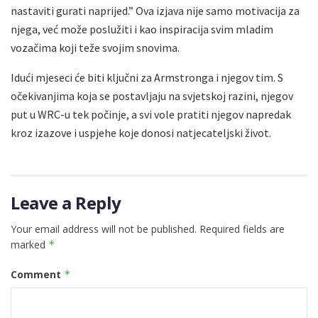
nastaviti gurati naprijed.” Ova izjava nije samo motivacija za
njega, već može poslužiti i kao inspiracija svim mladim
vozačima koji teže svojim snovima.
Idući mjeseci će biti ključni za Armstronga i njegov tim. S
očekivanjima koja se postavljaju na svjetskoj razini, njegov
put u WRC-u tek počinje, a svi vole pratiti njegov napredak
kroz izazove i uspjehe koje donosi natjecateljski život.
Leave a Reply
Your email address will not be published.
Required fields are
marked
*
Comment
*