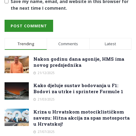
Save my name, email, and website in this browser for
the next time I comment.
Trending
Comments
Latest
Nakon godinu dana agonije, HMS ima
novog predsjednika
21/12/2025
Kako djeluje sustav bodovanja u F1:
Bodovi za utrke i sprintere Formule 1
21/03/2025
Kriza u Hrvatskom motociklističkom
savezu: Hitna akcija za spas motosporta
u Hrvatskoj!
27/07/2025