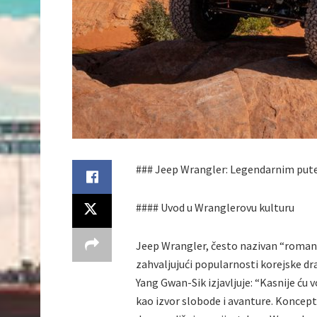
### Jeep Wrangler: Legendarnim put
#### Uvod u Wranglerovu kulturu
Jeep Wrangler, često nazivan “romant
zahvaljujući popularnosti korejske dra
Yang Gwan-Sik izjavljuje: “Kasnije ću 
kao izvor slobode i avanture. Koncept