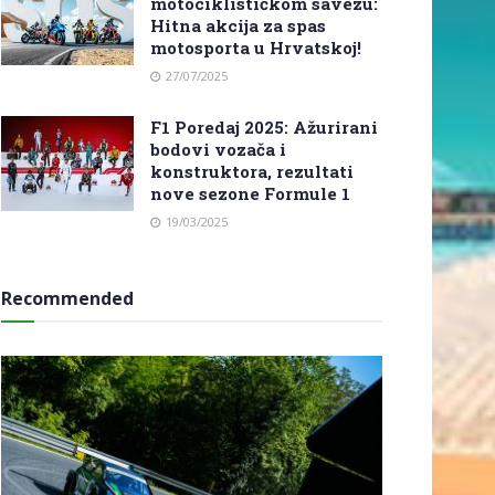
motociklističkom savezu:
Hitna akcija za spas
motosporta u Hrvatskoj!
27/07/2025
F1 Poredaj 2025: Ažurirani
bodovi vozača i
konstruktora, rezultati
nove sezone Formule 1
19/03/2025
Recommended