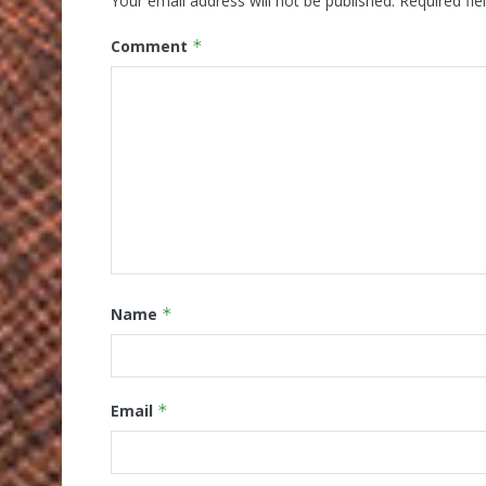
Your email address will not be published.
Required fi
Comment
*
Name
*
Email
*