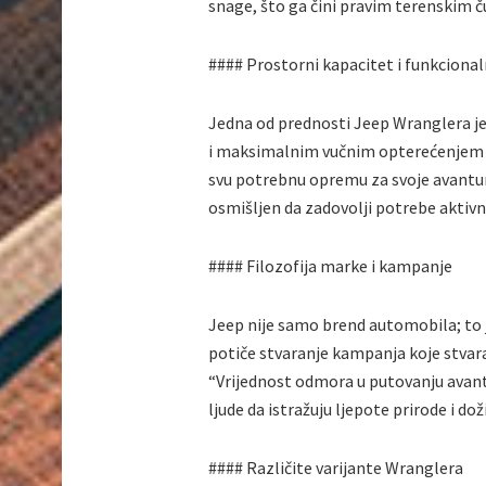
snage, što ga čini pravim terenskim 
#### Prostorni kapacitet i funkciona
Jedna od prednosti Jeep Wranglera je
i maksimalnim vučnim opterećenjem 
svu potrebnu opremu za svoje avanture.
osmišljen da zadovolji potrebe aktivn
#### Filozofija marke i kampanje
Jeep nije samo brend automobila; to je 
potiče stvaranje kampanja koje stvar
“Vrijednost odmora u putovanju avantu
ljude da istražuju ljepote prirode i do
#### Različite varijante Wranglera