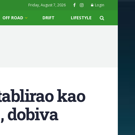
Friday, August 7, 2026
Login
OFF ROAD
DRIFT
LIFESTYLE
tablirao kao
, dobiva