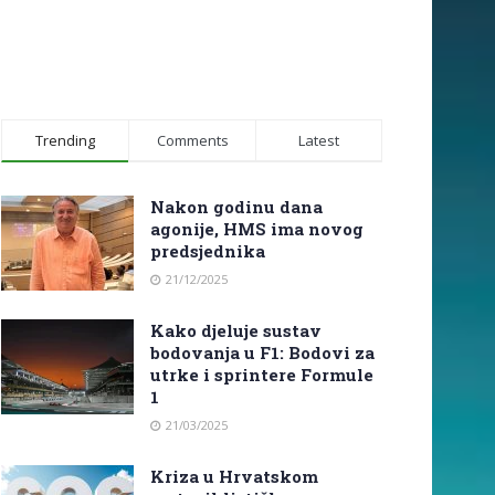
Trending
Comments
Latest
Nakon godinu dana
agonije, HMS ima novog
predsjednika
21/12/2025
Kako djeluje sustav
bodovanja u F1: Bodovi za
utrke i sprintere Formule
1
21/03/2025
Kriza u Hrvatskom