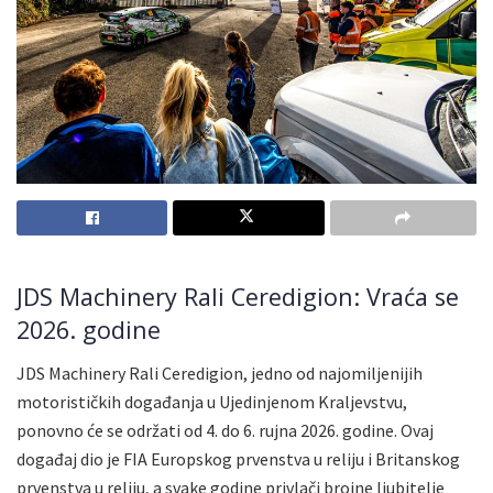
JDS Machinery Rali Ceredigion: Vraća se
2026. godine
JDS Machinery Rali Ceredigion, jedno od najomiljenijih
motorističkih događanja u Ujedinjenom Kraljevstvu,
ponovno će se održati od 4. do 6. rujna 2026. godine. Ovaj
događaj dio je FIA Europskog prvenstva u reliju i Britanskog
prvenstva u reliju, a svake godine privlači brojne ljubitelje