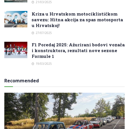
21/03/2025
Kriza u Hrvatskom motociklističkom
savezu: Hitna akcija za spas motosporta
u Hrvatskoj!
27/07/2025
F1 Poredaj 2025: Ažurirani bodovi vozača
i konstruktora, rezultati nove sezone
Formule 1
19/03/2025
Recommended