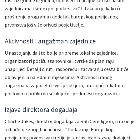
rasti iz godine u godinu, donoseći značajne koristi našim
zajednicama i širem gospodarstvu.“ Istaknuo je kako će
proširenje programa i dodatak Europskog povijesnog
prvenstva još više privući posjetitelje.
Aktivnosti i angažman zajednice
U nastojanju da što bolje pripreme lokalne zajednice,
organizatori potiču stanovnike i tvrtke da planiraju
unaprijed. Detalji o ruti, rasporedu i zatvaranju cesta bit će
objavljeni u narednim mjesecima. Aktivnosti ranog
angažmana započet će već prije ljeta, pružajući lokalnim
poslovima priliku da se uključe i pridonesu organizaciji.
Izjava direktora događaja
Charlie Jukes, direktor događaja za Rali Ceredigion, izrazio je
uzbuđenje zbog budućnosti: “Dodavanje Europskog
povijesnog prvenstva u reliju je fantastičan razvoj, dodajući