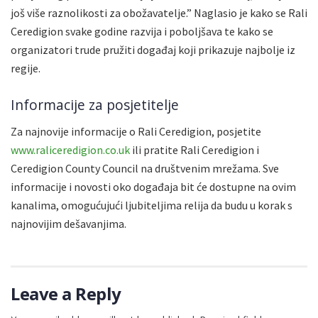
još više raznolikosti za obožavatelje.” Naglasio je kako se Rali
Ceredigion svake godine razvija i poboljšava te kako se
organizatori trude pružiti događaj koji prikazuje najbolje iz
regije.
Informacije za posjetitelje
Za najnovije informacije o Rali Ceredigion, posjetite
www.raliceredigion.co.uk
ili pratite Rali Ceredigion i
Ceredigion County Council na društvenim mrežama. Sve
informacije i novosti oko događaja bit će dostupne na ovim
kanalima, omogućujući ljubiteljima relija da budu u korak s
najnovijim dešavanjima.
Leave a Reply