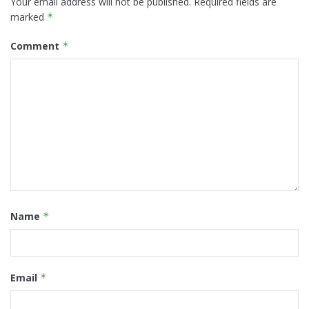
Your email address will not be published.
Required fields are
marked
*
Comment
*
Name
*
Email
*