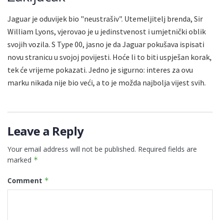
Jaguar je oduvijek bio "neustrašiv". Utemeljitelj brenda, Sir
William Lyons, vjerovao je u jedinstvenost i umjetnički oblik
svojih vozila. S Type 00, jasno je da Jaguar pokušava ispisati
novu stranicu u svojoj povijesti. Hoće li to biti uspješan korak,
tek će vrijeme pokazati. Jedno je sigurno: interes za ovu
marku nikada nije bio veći, a to je možda najbolja vijest svih.
Leave a Reply
Your email address will not be published.
Required fields are
marked
*
Comment
*