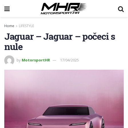
Home
LIFESTYLE
Jaguar – Jaguar – počeci s
nule
by
MotorsportHR
17/04/2025