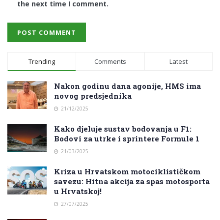
the next time I comment.
Trending
Comments
Latest
Nakon godinu dana agonije, HMS ima
novog predsjednika
21/12/2025
Kako djeluje sustav bodovanja u F1:
Bodovi za utrke i sprintere Formule 1
21/03/2025
Kriza u Hrvatskom motociklističkom
savezu: Hitna akcija za spas motosporta
u Hrvatskoj!
27/07/2025