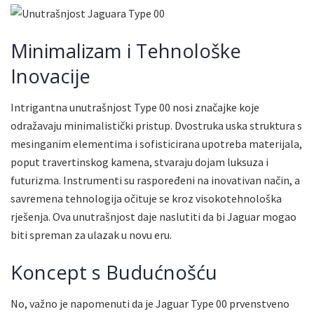
Minimalizam i Tehnološke
Inovacije
Intrigantna unutrašnjost Type 00 nosi značajke koje
odražavaju minimalistički pristup. Dvostruka uska struktura s
mesinganim elementima i sofisticirana upotreba materijala,
poput travertinskog kamena, stvaraju dojam luksuza i
futurizma. Instrumenti su raspoređeni na inovativan način, a
savremena tehnologija očituje se kroz visokotehnološka
rješenja. Ova unutrašnjost daje naslutiti da bi Jaguar mogao
biti spreman za ulazak u novu eru.
Koncept s Budućnošću
No, važno je napomenuti da je Jaguar Type 00 prvenstveno