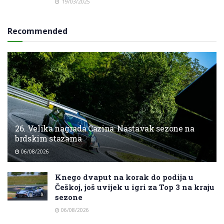
19/03/2025
Recommended
26. Velika nagrada Cazina: Nastavak sezone na
brdskim stazama
06/08/2026
Knego dvaput na korak do podija u
Češkoj, još uvijek u igri za Top 3 na kraju
sezone
06/08/2026