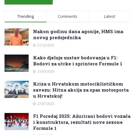
Trending
Comments
Latest
Nakon godinu dana agonije, HMS ima
novog predsjednika
21/12/2025
Kako djeluje sustav bodovanja u F1:
Bodovi za utrke i sprintere Formule 1
21/03/2025
Kriza u Hrvatskom motociklističkom
savezu: Hitna akcija za spas motosporta
u Hrvatskoj!
27/07/2025
F1 Poredaj 2025: Ažurirani bodovi vozača
i konstruktora, rezultati nove sezone
Formule 1