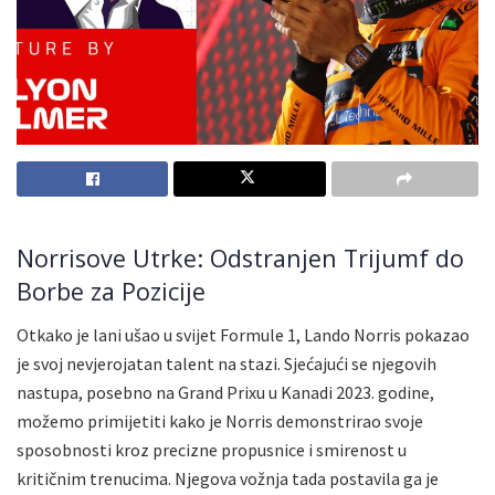
Norrisove Utrke: Odstranjen Trijumf do
Borbe za Pozicije
Otkako je lani ušao u svijet Formule 1, Lando Norris pokazao
je svoj nevjerojatan talent na stazi. Sjećajući se njegovih
nastupa, posebno na Grand Prixu u Kanadi 2023. godine,
možemo primijetiti kako je Norris demonstrirao svoje
sposobnosti kroz precizne propusnice i smirenost u
kritičnim trenucima. Njegova vožnja tada postavila ga je