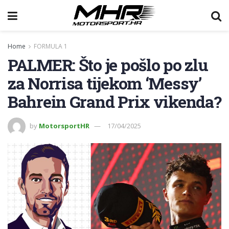
Home
FORMULA 1
PALMER: Što je pošlo po zlu
za Norrisa tijekom ‘Messy’
Bahrein Grand Prix vikenda?
by
MotorsportHR
17/04/2025