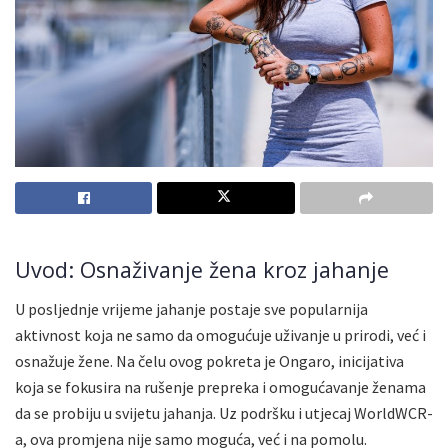
Uvod: Osnaživanje žena kroz jahanje
U posljednje vrijeme jahanje postaje sve popularnija
aktivnost koja ne samo da omogućuje uživanje u prirodi, već i
osnažuje žene. Na čelu ovog pokreta je Ongaro, inicijativa
koja se fokusira na rušenje prepreka i omogućavanje ženama
da se probiju u svijetu jahanja. Uz podršku i utjecaj WorldWCR-
a, ova promjena nije samo moguća, već i na pomolu.