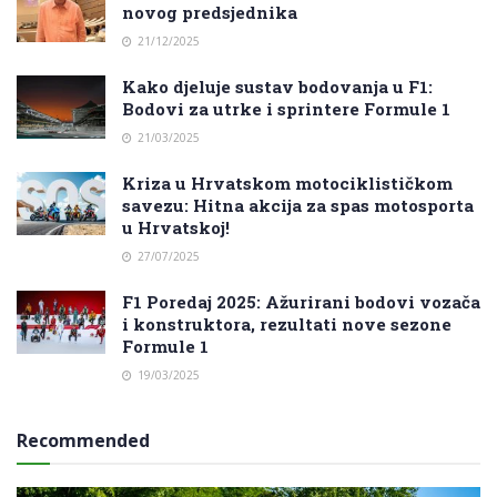
novog predsjednika
21/12/2025
Kako djeluje sustav bodovanja u F1:
Bodovi za utrke i sprintere Formule 1
21/03/2025
Kriza u Hrvatskom motociklističkom
savezu: Hitna akcija za spas motosporta
u Hrvatskoj!
27/07/2025
F1 Poredaj 2025: Ažurirani bodovi vozača
i konstruktora, rezultati nove sezone
Formule 1
19/03/2025
Recommended