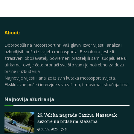
About:
Dobrodošli na Motorsport.hr, vaš glavni izvor vijesti, analiza i
uzbudljivih priča iz svijeta motosporta! Bez obzira jeste li
strastveni obožavatelj, povremeni pratitelj ili sami sudjelujete u
utrkama, ovdje ćete pronaći sve što vam je potrebno za dozu
brzine i uzbuđenja
Najnovije vijesti i analize iz svih kutaka motosport svijeta.
Ekskluzivne priče i intervjue s vozačima, timovima i stručnjacima.
Najnovija ažuriranja
26. Velika nagrada Cazina: Nastavak
sezone na brdskim stazama
06/08/2026
0