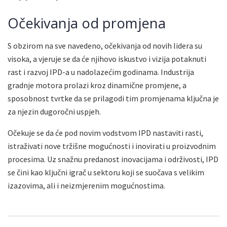
Očekivanja od promjena
S obzirom na sve navedeno, očekivanja od novih lidera su
visoka, a vjeruje se da će njihovo iskustvo i vizija potaknuti
rast i razvoj IPD-a u nadolazećim godinama. Industrija
gradnje motora prolazi kroz dinamične promjene, a
sposobnost tvrtke da se prilagodi tim promjenama ključna je
za njezin dugoročni uspjeh.
Očekuje se da će pod novim vodstvom IPD nastaviti rasti,
istraživati nove tržišne mogućnosti i inovirati u proizvodnim
procesima. Uz snažnu predanost inovacijama i održivosti, IPD
se čini kao ključni igrač u sektoru koji se suočava s velikim
izazovima, ali i neizmjerenim mogućnostima.