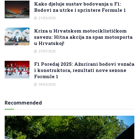
Kako djeluje sustav bodovanja u F1:
Bodovi za utrke i sprintere Formule 1
21/03/2025
Kriza u Hrvatskom motociklističkom
savezu: Hitna akcija za spas motosporta
u Hrvatskoj!
27/07/2025
F1 Poredaj 2025: Ažurirani bodovi vozača
i konstruktora, rezultati nove sezone
Formule 1
19/03/2025
Recommended