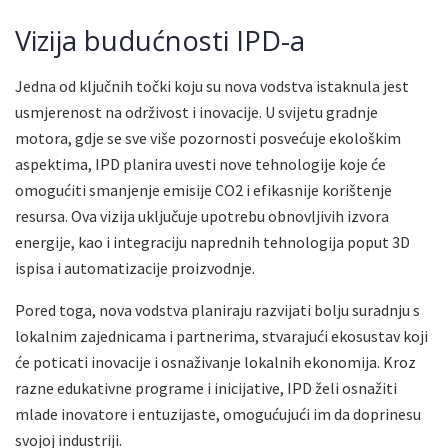
Vizija budućnosti IPD-a
Jedna od ključnih točki koju su nova vodstva istaknula jest
usmjerenost na održivost i inovacije. U svijetu gradnje
motora, gdje se sve više pozornosti posvećuje ekološkim
aspektima, IPD planira uvesti nove tehnologije koje će
omogućiti smanjenje emisije CO2 i efikasnije korištenje
resursa. Ova vizija uključuje upotrebu obnovljivih izvora
energije, kao i integraciju naprednih tehnologija poput 3D
ispisa i automatizacije proizvodnje.
Pored toga, nova vodstva planiraju razvijati bolju suradnju s
lokalnim zajednicama i partnerima, stvarajući ekosustav koji
će poticati inovacije i osnaživanje lokalnih ekonomija. Kroz
razne edukativne programe i inicijative, IPD želi osnažiti
mlade inovatore i entuzijaste, omogućujući im da doprinesu
svojoj industriji.