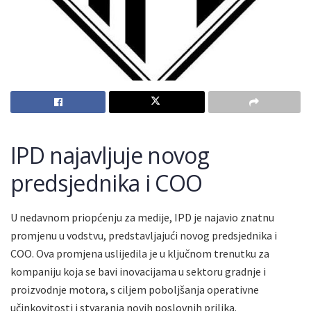
IPD najavljuje novog
predsjednika i COO
U nedavnom priopćenju za medije, IPD je najavio znatnu
promjenu u vodstvu, predstavljajući novog predsjednika i
COO. Ova promjena uslijedila je u ključnom trenutku za
kompaniju koja se bavi inovacijama u sektoru gradnje i
proizvodnje motora, s ciljem poboljšanja operativne
učinkovitosti i stvaranja novih poslovnih prilika.