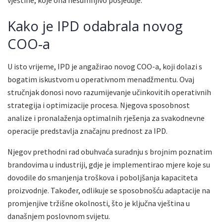
Kako je IPD odabrala novog
COO-a
U isto vrijeme, IPD je angažirao novog COO-a, koji dolazi s
bogatim iskustvom u operativnom menadžmentu. Ovaj
stručnjak donosi novo razumijevanje učinkovitih operativnih
strategija i optimizacije procesa. Njegova sposobnost
analize i pronalaženja optimalnih rješenja za svakodnevne
operacije predstavlja značajnu prednost za IPD.
Njegov prethodni rad obuhvaća suradnju s brojnim poznatim
brandovima u industriji, gdje je implementirao mjere koje su
dovodile do smanjenja troškova i poboljšanja kapaciteta
proizvodnje. Također, odlikuje se sposobnošću adaptacije na
promjenjive tržišne okolnosti, što je ključna vještina u
današnjem poslovnom svijetu.