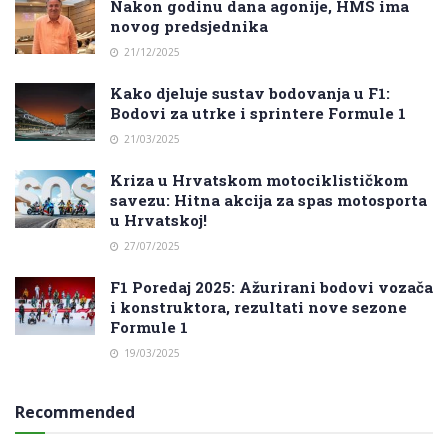
Nakon godinu dana agonije, HMS ima
novog predsjednika
21/12/2025
Kako djeluje sustav bodovanja u F1:
Bodovi za utrke i sprintere Formule 1
21/03/2025
Kriza u Hrvatskom motociklističkom
savezu: Hitna akcija za spas motosporta
u Hrvatskoj!
27/07/2025
F1 Poredaj 2025: Ažurirani bodovi vozača
i konstruktora, rezultati nove sezone
Formule 1
19/03/2025
Recommended