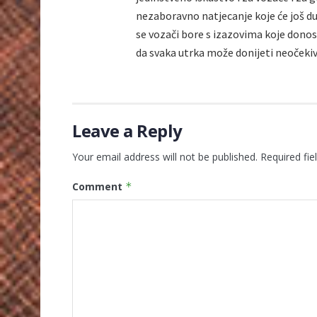
nezaboravno natjecanje koje će još du
se vozači bore s izazovima koje donose
da svaka utrka može donijeti neočeki
Leave a Reply
Your email address will not be published.
Required fi
Comment
*