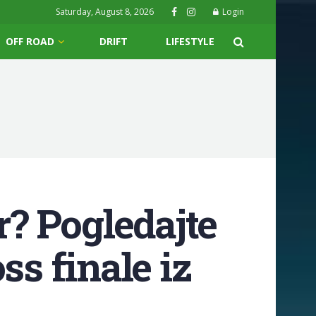
Saturday, August 8, 2026
Login
OFF ROAD
DRIFT
LIFESTYLE
r? Pogledajte
ss finale iz