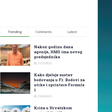
Trending
Comments
Latest
Nakon godinu dana
agonije, HMS ima novog
predsjednika
21/12/2025
Kako djeluje sustav
bodovanja u F1: Bodovi za
utrke i sprintere Formule
1
21/03/2025
Kriza u Hrvatskom