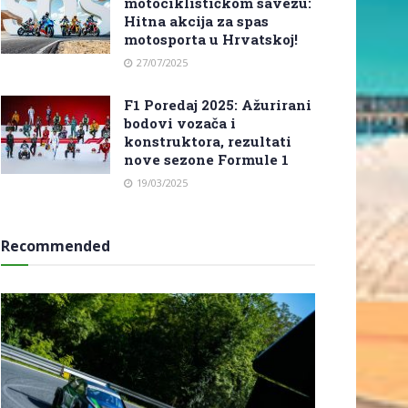
motociklističkom savezu:
Hitna akcija za spas
motosporta u Hrvatskoj!
27/07/2025
F1 Poredaj 2025: Ažurirani
bodovi vozača i
konstruktora, rezultati
nove sezone Formule 1
19/03/2025
Recommended