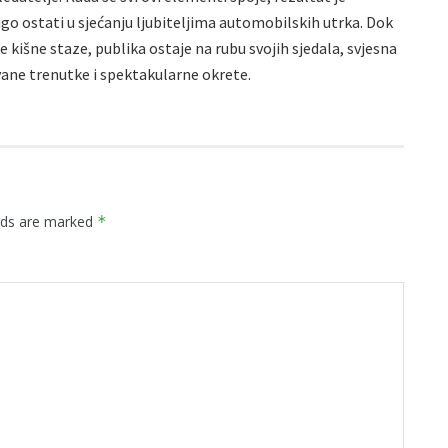
go ostati u sjećanju ljubiteljima automobilskih utrka. Dok
 kišne staze, publika ostaje na rubu svojih sjedala, svjesna
vane trenutke i spektakularne okrete.
elds are marked
*