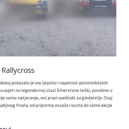
Rallycross
edskoj pokazalo je svu ljepotu i napetost automobilskih
u uvjeti na legendarnoj stazi Silverstone teški, posebno u
je samo natjecanje, već pravi spektakl za gledatelje. Ovaj
dljivog finala, od priprema vozača i vozila do same akcije