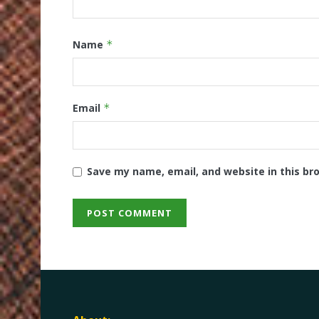
Name
*
Email
*
Save my name, email, and website in this br