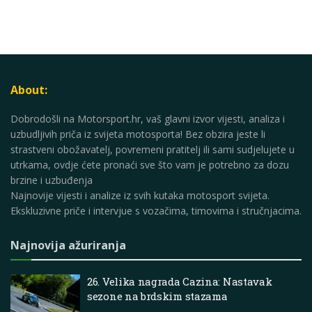
About:
Dobrodošli na Motorsport.hr, vaš glavni izvor vijesti, analiza i
uzbudljivih priča iz svijeta motosporta! Bez obzira jeste li
strastveni obožavatelj, povremeni pratitelj ili sami sudjelujete u
utrkama, ovdje ćete pronaći sve što vam je potrebno za dozu
brzine i uzbuđenja
Najnovije vijesti i analize iz svih kutaka motosport svijeta.
Ekskluzivne priče i intervjue s vozačima, timovima i stručnjacima.
Najnovija ažuriranja
26. Velika nagrada Cazina: Nastavak
sezone na brdskim stazama