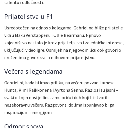
talentu i odlučnosti.
Prijateljstva u F1
Usredotočen na odnos s kolegama, Gabriel najbliže prijatelje
vidi u Maxu Verstappenu i Ollie Bearmanu. Njihovo
zajedništvo nastalo je kroz prijateljstvo i zajedničke interese,
uključujući video igre. Osmijeh na njegovom licu dok govori o
druženjima govori sve o njihovom prijateljstvu.
Večera s legendama
Gabriel bi, kada bi imao priliku, na večeru pozvao Jamesa
Hunta, Kimi Raikkonena i Ayrtona Sennu. Razlozi su jasni –
svaki od njih nosi jedinstvenu priču i duh koji bi stvorili
nezaboravnu večeru. Razgovor s idolima ispunjavao bi ga
inspiracijom i energijom.
Odmor snova