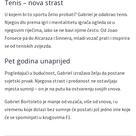
Tenis – nova strast
U kojem bi to sportu želio probati? Gabriel je odabrao tenis.
Njegov div prema igri i mentalitetu igrača ogleda se u
njegovim riječima, iako se ne bavi njime često. Od Joao
Fonsece pa do Alcaraza i Sinnera, mladi vozač prati i inspirira
se od teniskih zvijezda.
Pet godina unaprijed
Pogledajući u budućnost, Gabriel izražava želju da postane
svjetski prvak. Njegova strast i predanost ne ostavljaju
mjesta sumnji – on je na putu ka ostvarenju svojih snova.
Gabriel Bortoleto je manje od vozača, više od snova, i u
vremenu koje dolazi bez sumnje će postati još jedno ime koje
će se spominjati u krugovima F1.