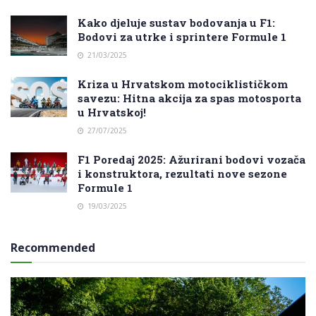
Kako djeluje sustav bodovanja u F1:
Bodovi za utrke i sprintere Formule 1
21/03/2025
Kriza u Hrvatskom motociklističkom
savezu: Hitna akcija za spas motosporta
u Hrvatskoj!
27/07/2025
F1 Poredaj 2025: Ažurirani bodovi vozača
i konstruktora, rezultati nove sezone
Formule 1
19/03/2025
Recommended