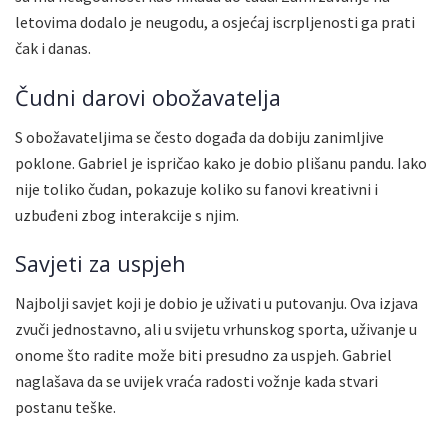
letovima dodalo je neugodu, a osjećaj iscrpljenosti ga prati
čak i danas.
Čudni darovi obožavatelja
S obožavateljima se često događa da dobiju zanimljive
poklone. Gabriel je ispričao kako je dobio plišanu pandu. Iako
nije toliko čudan, pokazuje koliko su fanovi kreativni i
uzbuđeni zbog interakcije s njim.
Savjeti za uspjeh
Najbolji savjet koji je dobio je uživati u putovanju. Ova izjava
zvuči jednostavno, ali u svijetu vrhunskog sporta, uživanje u
onome što radite može biti presudno za uspjeh. Gabriel
naglašava da se uvijek vraća radosti vožnje kada stvari
postanu teške.