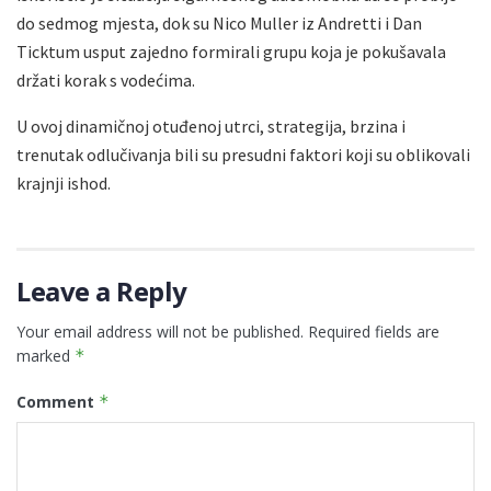
do sedmog mjesta, dok su Nico Muller iz Andretti i Dan
Ticktum usput zajedno formirali grupu koja je pokušavala
držati korak s vodećima.
U ovoj dinamičnoj otuđenoj utrci, strategija, brzina i
trenutak odlučivanja bili su presudni faktori koji su oblikovali
krajnji ishod.
Leave a Reply
Your email address will not be published.
Required fields are
marked
*
Comment
*