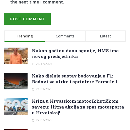
the next time I comment.
Trending
Comments
Latest
Nakon godinu dana agonije, HMS ima
novog predsjednika
21/12/2025
Kako djeluje sustav bodovanja u F1:
Bodovi za utrke i sprintere Formule 1
21/03/2025
Kriza u Hrvatskom motociklističkom
savezu: Hitna akcija za spas motosporta
u Hrvatskoj!
27/07/2025