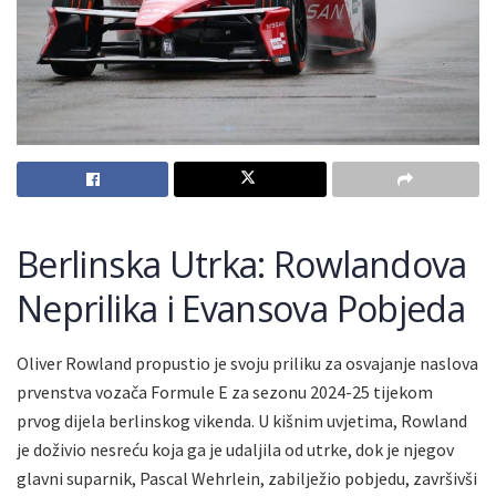
Berlinska Utrka: Rowlandova
Neprilika i Evansova Pobjeda
Oliver Rowland propustio je svoju priliku za osvajanje naslova
prvenstva vozača Formule E za sezonu 2024-25 tijekom
prvog dijela berlinskog vikenda. U kišnim uvjetima, Rowland
je doživio nesreću koja ga je udaljila od utrke, dok je njegov
glavni suparnik, Pascal Wehrlein, zabilježio pobjedu, završivši