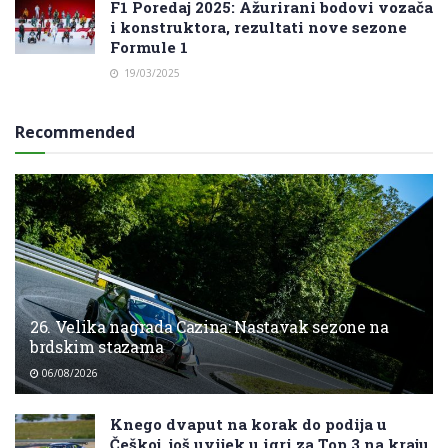
F1 Poredaj 2025: Ažurirani bodovi vozača
i konstruktora, rezultati nove sezone
Formule 1
19/03/2025
Recommended
26. Velika nagrada Cazina: Nastavak sezone na
brdskim stazama
06/08/2026
Knego dvaput na korak do podija u
Češkoj, još uvijek u igri za Top 3 na kraju