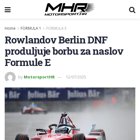
Home
FORMULA 1
FORMULA E
Rowlandov Berlin DNF
produljuje borbu za naslov
Formule E
by
MotorsportHR
12/07/2025