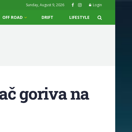
Sunday, August 9, 2026
Login
OFF ROAD
DRIFT
LIFESTYLE
kač goriva na