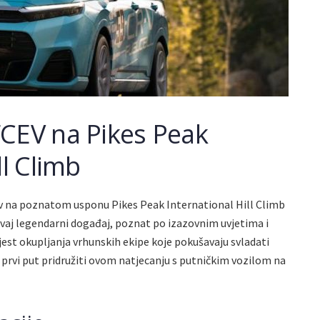
FCEV na Pikes Peak
ll Climb
ov na poznatom usponu Pikes Peak International Hill Climb
vaj legendarni događaj, poznat po izazovnim uvjetima i
est okupljanja vrhunskih ekipe koje pokušavaju svladati
o prvi put pridružiti ovom natjecanju s putničkim vozilom na