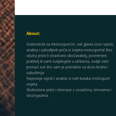
About:
Dobrodošli na Motorsport.hr, vaš glavni izvor vijesti,
analiza i uzbudljivih priča iz svijeta motosporta! Bez
obzira jeste li strastveni obožavatelj, povremeni
pratitelj ili sami sudjelujete u utrkama, ovdje ćete
pronaći sve što vam je potrebno za dozu brzine i
uzbuđenja
Najnovije vijesti i analize iz svih kutaka motosport
svijeta.
Ekskluzivne priče i intervjue s vozačima, timovima i
stručnjacima.