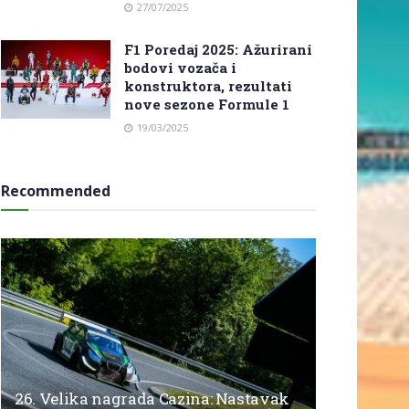
27/07/2025
F1 Poredaj 2025: Ažurirani
bodovi vozača i
konstruktora, rezultati
nove sezone Formule 1
19/03/2025
Recommended
26. Velika nagrada Cazina: Nastavak