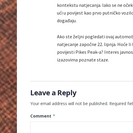
kontekstu natjecanja. Iako se ne oček
ući u povijest kao prvo putničko vozi
događaju.
Ako ste željni pogledati ovaj automobil
natjecanje započne 22. lipnja. Hoće li 
povijesti Pikes Peak-a? Interes javnost
izazovima poznate staze.
Leave a Reply
Your email address will not be published.
Required fi
Comment
*