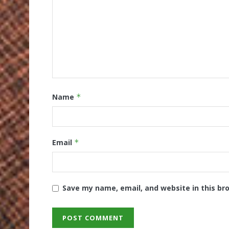
Name
*
Email
*
Save my name, email, and website in this br