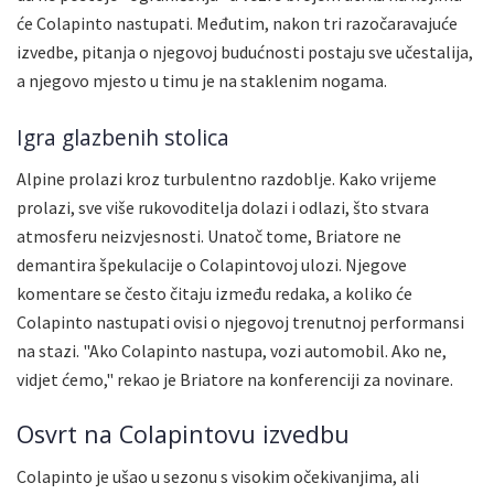
će Colapinto nastupati. Međutim, nakon tri razočaravajuće
izvedbe, pitanja o njegovoj budućnosti postaju sve učestalija,
a njegovo mjesto u timu je na staklenim nogama.
Igra glazbenih stolica
Alpine prolazi kroz turbulentno razdoblje. Kako vrijeme
prolazi, sve više rukovoditelja dolazi i odlazi, što stvara
atmosferu neizvjesnosti. Unatoč tome, Briatore ne
demantira špekulacije o Colapintovoj ulozi. Njegove
komentare se često čitaju između redaka, a koliko će
Colapinto nastupati ovisi o njegovoj trenutnoj performansi
na stazi. "Ako Colapinto nastupa, vozi automobil. Ako ne,
vidjet ćemo," rekao je Briatore na konferenciji za novinare.
Osvrt na Colapintovu izvedbu
Colapinto je ušao u sezonu s visokim očekivanjima, ali