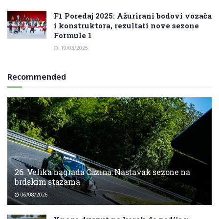
F1 Poredaj 2025: Ažurirani bodovi vozača
i konstruktora, rezultati nove sezone
Formule 1
19/03/2025
Recommended
26. Velika nagrada Cazina: Nastavak sezone na
brdskim stazama
06/08/2026