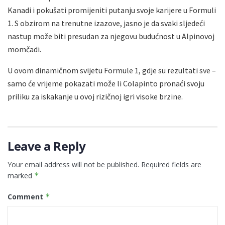
Kanadi i pokušati promijeniti putanju svoje karijere u Formuli
1. S obzirom na trenutne izazove, jasno je da svaki sljedeći
nastup može biti presudan za njegovu budućnost u Alpinovoj
momčadi.
U ovom dinamičnom svijetu Formule 1, gdje su rezultati sve –
samo će vrijeme pokazati može li Colapinto pronaći svoju
priliku za iskakanje u ovoj rizičnoj igri visoke brzine.
Leave a Reply
Your email address will not be published.
Required fields are
marked
*
Comment
*