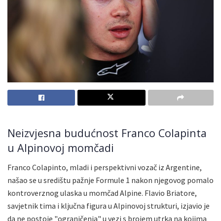
Neizvjesna budućnost Franco Colapinta
u Alpinovoj momčadi
Franco Colapinto, mladi i perspektivni vozač iz Argentine,
našao se u središtu pažnje Formule 1 nakon njegovog pomalo
kontroverznog ulaska u momčad Alpine. Flavio Briatore,
savjetnik tima i ključna figura u Alpinovoj strukturi, izjavio je
da ne postoje "ograničenja" u vezi s brojem utrka na kojima