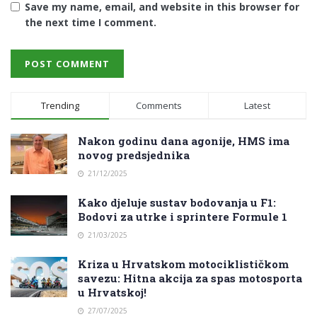
Save my name, email, and website in this browser for
the next time I comment.
Trending
Comments
Latest
Nakon godinu dana agonije, HMS ima
novog predsjednika
21/12/2025
Kako djeluje sustav bodovanja u F1:
Bodovi za utrke i sprintere Formule 1
21/03/2025
Kriza u Hrvatskom motociklističkom
savezu: Hitna akcija za spas motosporta
u Hrvatskoj!
27/07/2025