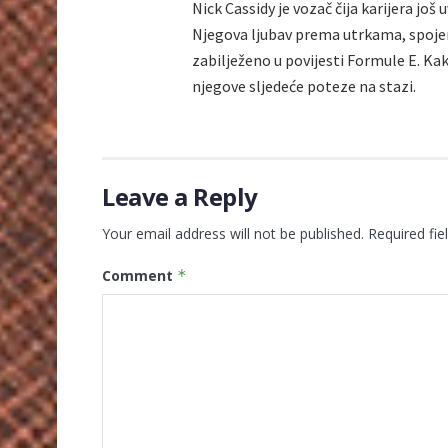
Nick Cassidy je vozač čija karijera još
Njegova ljubav prema utrkama, spojen
zabilježeno u povijesti Formule E. K
njegove sljedeće poteze na stazi.
Leave a Reply
Your email address will not be published.
Required fi
Comment
*