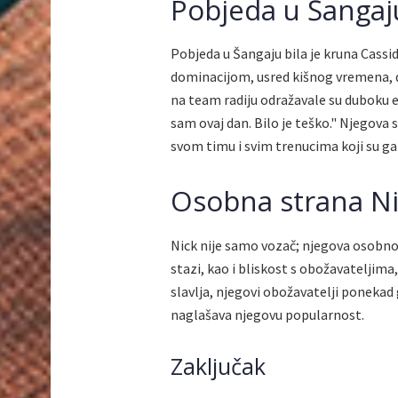
Pobjeda u Šangaj
Pobjeda u Šangaju bila je kruna Cassid
dominacijom, usred kišnog vremena, do
na team radiju odražavale su duboku 
sam ovaj dan. Bilo je teško." Njegova s
svom timu i svim trenucima koji su ga
Osobna strana Ni
Nick nije samo vozač; njegova osobno
stazi, kao i bliskost s obožavateljim
slavlja, njegovi obožavatelji ponekad
naglašava njegovu popularnost.
Zaključak