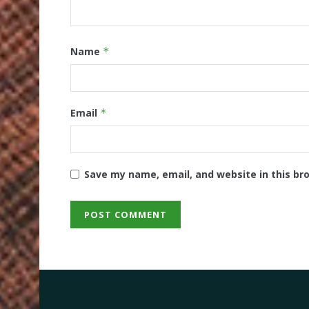
Name
*
Email
*
Save my name, email, and website in this br