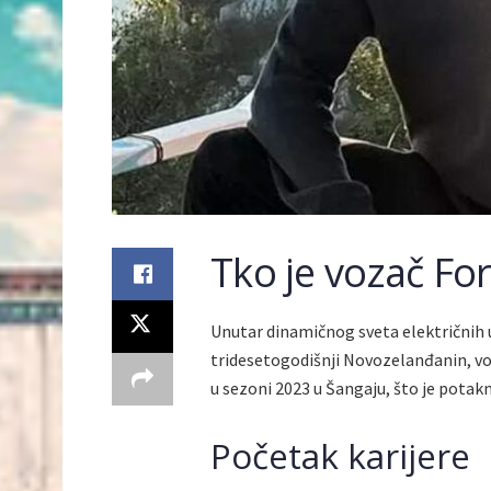
Tko je vozač Fo
Unutar dinamičnog sveta električnih ut
tridesetogodišnji Novozelanđanin, vo
u sezoni 2023 u Šangaju, što je potakn
Početak karijere