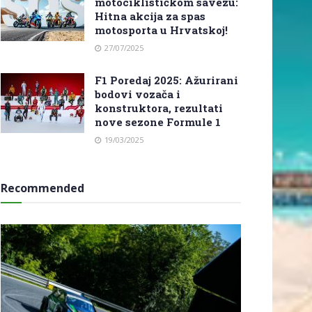
motociklističkom savezu:
Hitna akcija za spas
motosporta u Hrvatskoj!
27/07/2025
F1 Poredaj 2025: Ažurirani
bodovi vozača i
konstruktora, rezultati
nove sezone Formule 1
19/03/2025
Recommended