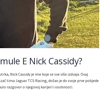
rmule E Nick Cassidy?
rka, Nick Cassidy je ime koje se sve više izdvaja. Ovaj
zač tima Jaguar TCS Racing, došao je do svoje prve pobjede
ulo razgovor o njegovoj karijeri i osobnosti.