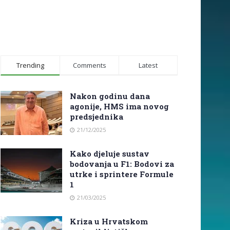
Trending
Comments
Latest
Nakon godinu dana
agonije, HMS ima novog
predsjednika
21/12/2025
Kako djeluje sustav
bodovanja u F1: Bodovi za
utrke i sprintere Formule
1
21/03/2025
Kriza u Hrvatskom