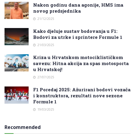
Nakon godinu dana agonije, HMS ima
novog predsjednika
21/12/2025
Kako djeluje sustav bodovanja u F1:
Bodovi za utrke i sprintere Formule 1
21/03/2025
Kriza u Hrvatskom motociklističkom
savezu: Hitna akcija za spas motosporta
u Hrvatskoj!
27/07/2025
F1 Poredaj 2025: Ažurirani bodovi vozača
i konstruktora, rezultati nove sezone
Formule 1
19/03/2025
Recommended