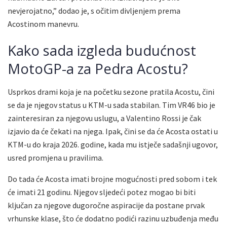
nevjerojatno,” dodao je, s očitim divljenjem prema
Acostinom manevru.
Kako sada izgleda budućnost
MotoGP-a za Pedra Acostu?
Usprkos drami koja je na početku sezone pratila Acostu, čini
se da je njegov status u KTM-u sada stabilan. Tim VR46 bio je
zainteresiran za njegovu uslugu, a Valentino Rossi je čak
izjavio da će čekati na njega. Ipak, čini se da će Acosta ostati u
KTM-u do kraja 2026. godine, kada mu istječe sadašnji ugovor,
usred promjena u pravilima.
Do tada će Acosta imati brojne mogućnosti pred sobom i tek
će imati 21 godinu. Njegov sljedeći potez mogao bi biti
ključan za njegove dugoročne aspiracije da postane prvak
vrhunske klase, što će dodatno podići razinu uzbuđenja među