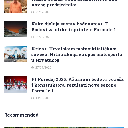
novog predsjednika
21/12/2025
Kako djeluje sustav bodovanja u F1:
Bodovi za utrke i sprintere Formule 1
21/03/2025
Kriza u Hrvatskom motociklističkom
savezu: Hitna akcija za spas motosporta
u Hrvatskoj!
27/07/2025
F1 Poredaj 2025: Ažurirani bodovi vozača
i konstruktora, rezultati nove sezone
Formule 1
19/03/2025
Recommended