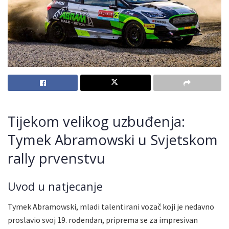
Tijekom velikog uzbuđenja:
Tymek Abramowski u Svjetskom
rally prvenstvu
Uvod u natjecanje
Tymek Abramowski, mladi talentirani vozač koji je nedavno
proslavio svoj 19. rođendan, priprema se za impresivan