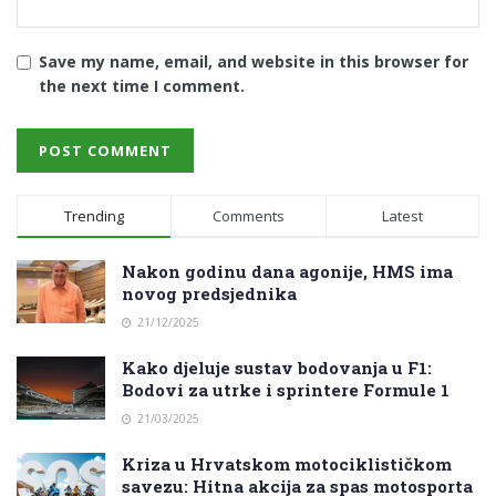
Save my name, email, and website in this browser for
the next time I comment.
Trending
Comments
Latest
Nakon godinu dana agonije, HMS ima
novog predsjednika
21/12/2025
Kako djeluje sustav bodovanja u F1:
Bodovi za utrke i sprintere Formule 1
21/03/2025
Kriza u Hrvatskom motociklističkom
savezu: Hitna akcija za spas motosporta