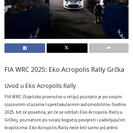
FIA WRC 2025: Eko Acropolis Rally Grčka
Uvod u Eko Acropolis Rally
FIA WRC (Svjetsko prvenstvo u reliju) poznato je po svojim
izazovnim stazama i spektakularnim automobilima. Godina
2025. bit će posebna, jer će se održati Eko Acropolis Rally u
Grčkoj, poznatom po svojoj bogatoj povijesti i zadivljujućim
krajolicima. Eko Acropolis Rally neće biti samo još jedno