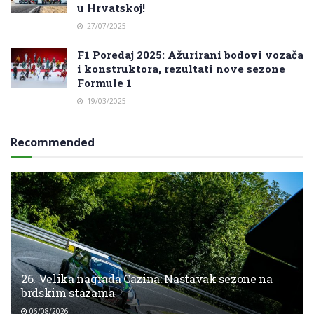
u Hrvatskoj!
27/07/2025
F1 Poredaj 2025: Ažurirani bodovi vozača
i konstruktora, rezultati nove sezone
Formule 1
19/03/2025
Recommended
26. Velika nagrada Cazina: Nastavak sezone na
brdskim stazama
06/08/2026