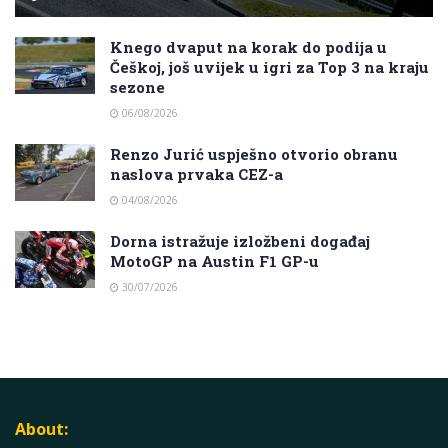
Knego dvaput na korak do podija u
Češkoj, još uvijek u igri za Top 3 na kraju
sezone
06/08/2026
Renzo Jurić uspješno otvorio obranu
naslova prvaka CEZ-a
04/08/2026
Dorna istražuje izložbeni događaj
MotoGP na Austin F1 GP-u
30/07/2026
About: