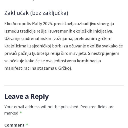
Zaključak (bez zaključka)
Eko Acropolis Rally 2025. predstavlja uzbudljivu sinergiju
između tradicije relija i suvremenih ekoloških inicijativa.
Uživanje u adrenalinskim vožnjama, prekrasnim grčkim
krajolicima i zajedničkoj borbi za očuvanje okoliša svakako će
privući pažnju ljubitelja relija širom svijeta. S nestrpljenjem
se očekuje kako će se ova jedinstvena kombinacija
manifestirati na stazama u Grčkoj.
Leave a Reply
Your email address will not be published.
Required fields are
marked
*
Comment
*