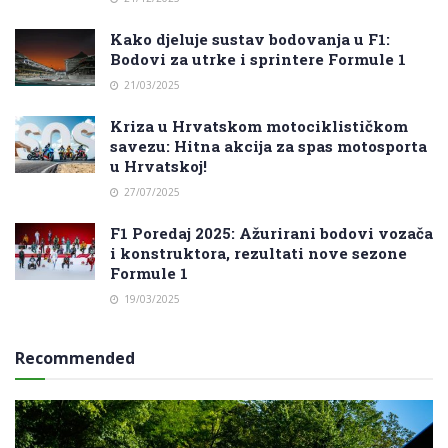
Kako djeluje sustav bodovanja u F1:
Bodovi za utrke i sprintere Formule 1
21/03/2025
Kriza u Hrvatskom motociklističkom
savezu: Hitna akcija za spas motosporta
u Hrvatskoj!
27/07/2025
F1 Poredaj 2025: Ažurirani bodovi vozača
i konstruktora, rezultati nove sezone
Formule 1
19/03/2025
Recommended