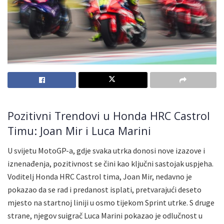
Pozitivni Trendovi u Honda HRC Castrol
Timu: Joan Mir i Luca Marini
U svijetu MotoGP-a, gdje svaka utrka donosi nove izazove i
iznenađenja, pozitivnost se čini kao ključni sastojak uspjeha.
Voditelj Honda HRC Castrol tima, Joan Mir, nedavno je
pokazao da se rad i predanost isplati, pretvarajući deseto
mjesto na startnoj liniji u osmo tijekom Sprint utrke. S druge
strane, njegov suigrač Luca Marini pokazao je odlučnost u