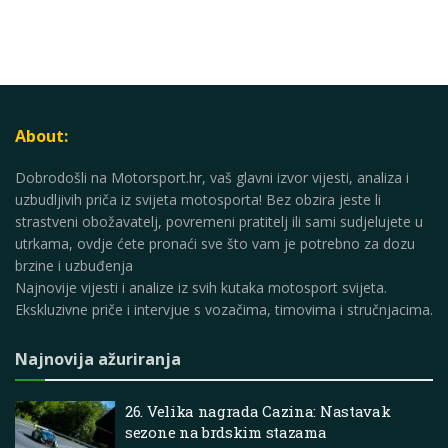
About:
Dobrodošli na Motorsport.hr, vaš glavni izvor vijesti, analiza i
uzbudljivih priča iz svijeta motosporta! Bez obzira jeste li
strastveni obožavatelj, povremeni pratitelj ili sami sudjelujete u
utrkama, ovdje ćete pronaći sve što vam je potrebno za dozu
brzine i uzbuđenja
Najnovije vijesti i analize iz svih kutaka motosport svijeta.
Ekskluzivne priče i intervjue s vozačima, timovima i stručnjacima.
Najnovija ažuriranja
26. Velika nagrada Cazina: Nastavak
sezone na brdskim stazama