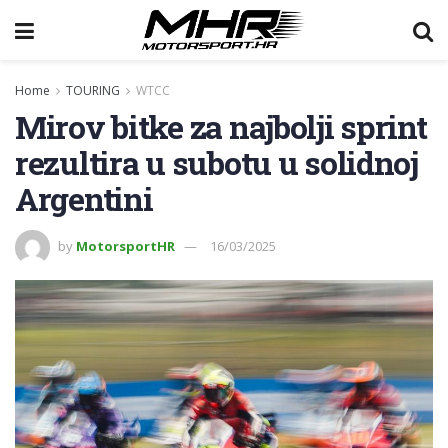
Home
TOURING
WTCC
Mirov bitke za najbolji sprint
rezultira u subotu u solidnoj
Argentini
by
MotorsportHR
16/03/2025