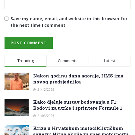
Save my name, email, and website in this browser for
the next time I comment.
Trending
Comments
Latest
Nakon godinu dana agonije, HMS ima
novog predsjednika
21/12/2025
Kako djeluje sustav bodovanja u F1:
Bodovi za utrke i sprintere Formule 1
21/03/2025
Kriza u Hrvatskom motociklističkom
savezu: Hitna akcija za spas motosporta