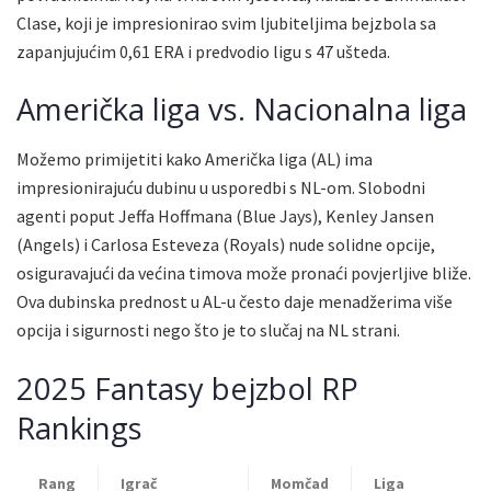
Clase, koji je impresionirao svim ljubiteljima bejzbola sa
zapanjujućim 0,61 ERA i predvodio ligu s 47 ušteda.
Američka liga vs. Nacionalna liga
Možemo primijetiti kako Američka liga (AL) ima
impresionirajuću dubinu u usporedbi s NL-om. Slobodni
agenti poput Jeffa Hoffmana (Blue Jays), Kenley Jansen
(Angels) i Carlosa Esteveza (Royals) nude solidne opcije,
osiguravajući da većina timova može pronaći povjerljive bliže.
Ova dubinska prednost u AL-u često daje menadžerima više
opcija i sigurnosti nego što je to slučaj na NL strani.
2025 Fantasy bejzbol RP
Rankings
Rang
Igrač
Momčad
Liga