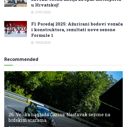
u Hrvatskoj!
27/07/2025
F1 Poredaj 2025: Ažurirani bodovi vozača
i konstruktora, rezultati nove sezone
Formule 1
19/03/2025
Recommended
26. Velika nagrada Cazina: Nastavak sezone na
brdskim stazama