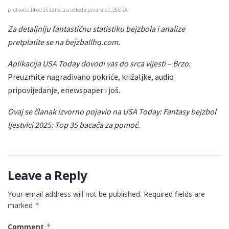
pretvorio 14 od 15 šansi za uštedu pivara s 1,25 ERA.
Za detaljniju fantastičnu statistiku bejzbola i analize
pretplatite se na bejzballhq.com.
Aplikacija USA Today dovodi vas do srca vijesti – Brzo.
Preuzmite nagrađivano pokriće, križaljke, audio
pripovijedanje, enewspaper i još.
Ovaj se članak izvorno pojavio na USA Today: Fantasy bejzbol
ljestvici 2025: Top 35 bacača za pomoć.
Leave a Reply
Your email address will not be published.
Required fields are
marked
*
Comment
*