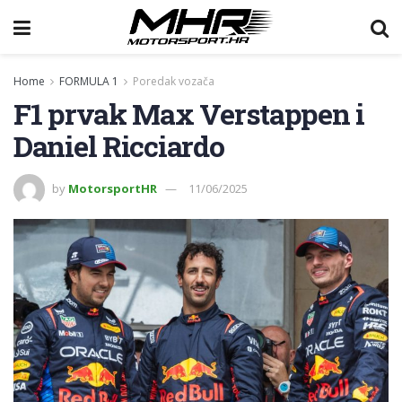
Home
FORMULA 1
Poredak vozača
F1 prvak Max Verstappen i
Daniel Ricciardo
by
MotorsportHR
11/06/2025