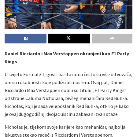
Daniel Ricciardo i Max Verstappen okrunjeni kao F1 Party
Kings
U svijetu Formule 1, gosti na stazama često su više od vozača;
oni su i osobnosti koje podižu atmosferu. Ovaj put, Daniel
Ricciardo i Max Verstappen dobili su titulu „F1 Party Kings“
od strane Caluma Nicholasa, bivšeg mehaničara Red Bull-a.
Nicholas, koji je sada veleposlanik Red Bull-a, otkrio je kako
je ovaj dugogodišnji dvojac uistinu zabavan izvan staze.
Nicholas je, tijekom svoje karijere kao mehaničar, najbolja
iskustva stekao radeći s Ricciardom i Verstappenom.