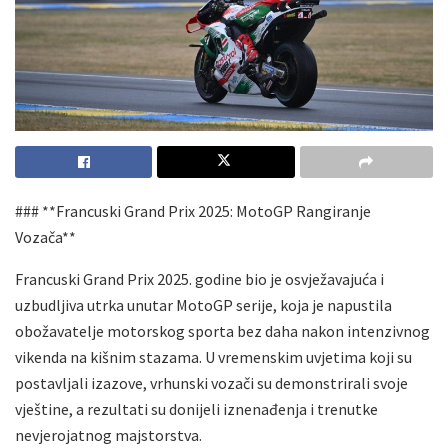
### **Francuski Grand Prix 2025: MotoGP Rangiranje
Vozača**
Francuski Grand Prix 2025. godine bio je osvježavajuća i
uzbudljiva utrka unutar MotoGP serije, koja je napustila
obožavatelje motorskog sporta bez daha nakon intenzivnog
vikenda na kišnim stazama. U vremenskim uvjetima koji su
postavljali izazove, vrhunski vozači su demonstrirali svoje
vještine, a rezultati su donijeli iznenađenja i trenutke
nevjerojatnog majstorstva.