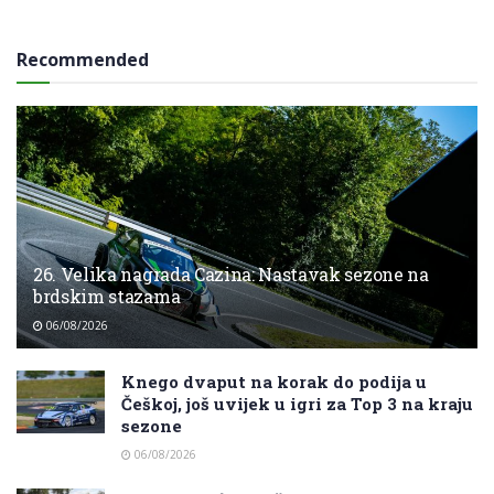
Recommended
26. Velika nagrada Cazina: Nastavak sezone na
brdskim stazama
06/08/2026
Knego dvaput na korak do podija u
Češkoj, još uvijek u igri za Top 3 na kraju
sezone
06/08/2026