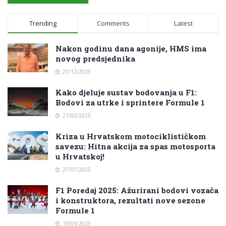
Trending
Comments
Latest
Nakon godinu dana agonije, HMS ima
novog predsjednika
21/12/2025
Kako djeluje sustav bodovanja u F1:
Bodovi za utrke i sprintere Formule 1
21/03/2025
Kriza u Hrvatskom motociklističkom
savezu: Hitna akcija za spas motosporta
u Hrvatskoj!
27/07/2025
F1 Poredaj 2025: Ažurirani bodovi vozača
i konstruktora, rezultati nove sezone
Formule 1
19/03/2025