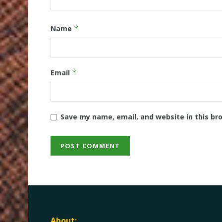
Name
*
Email
*
Save my name, email, and website in this br
About: