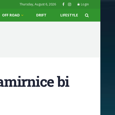
Thursday, August 6, 2026
Login
OFF ROAD
DRIFT
LIFESTYLE
amirnice bi