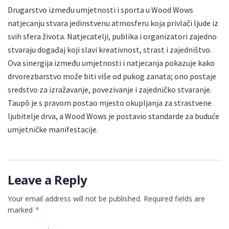
Drugarstvo između umjetnosti i sporta u Wood Wows
natjecanju stvara jedinstvenu atmosferu koja privlači ljude iz
svih sfera života. Natjecatelji, publika i organizatori zajedno
stvaraju događaj koji slavi kreativnost, strast i zajedništvo.
Ova sinergija između umjetnosti i natjecanja pokazuje kako
drvorezbarstvo može biti više od pukog zanata; ono postaje
sredstvo za izražavanje, povezivanje i zajedničko stvaranje.
Taupō je s pravom postao mjesto okupljanja za strastvene
ljubitelje drva, a Wood Wows je postavio standarde za buduće
umjetničke manifestacije.
Leave a Reply
Your email address will not be published.
Required fields are
marked
*