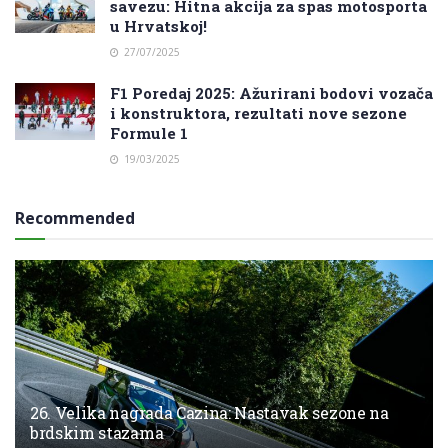
savezu: Hitna akcija za spas motosporta
u Hrvatskoj!
27/07/2025
F1 Poredaj 2025: Ažurirani bodovi vozača
i konstruktora, rezultati nove sezone
Formule 1
19/03/2025
Recommended
26. Velika nagrada Cazina: Nastavak sezone na
brdskim stazama