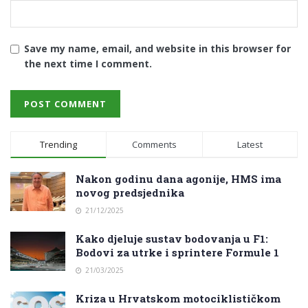
Save my name, email, and website in this browser for
the next time I comment.
Trending
Comments
Latest
Nakon godinu dana agonije, HMS ima
novog predsjednika
21/12/2025
Kako djeluje sustav bodovanja u F1:
Bodovi za utrke i sprintere Formule 1
21/03/2025
Kriza u Hrvatskom motociklističkom