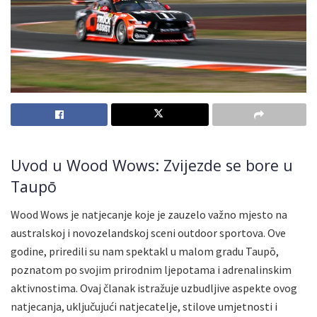
Uvod u Wood Wows: Zvijezde se bore u
Taupō
Wood Wows je natjecanje koje je zauzelo važno mjesto na
australskoj i novozelandskoj sceni outdoor sportova. Ove
godine, priredili su nam spektakl u malom gradu Taupō,
poznatom po svojim prirodnim ljepotama i adrenalinskim
aktivnostima. Ovaj članak istražuje uzbudljive aspekte ovog
natjecanja, uključujući natjecatelje, stilove umjetnosti i