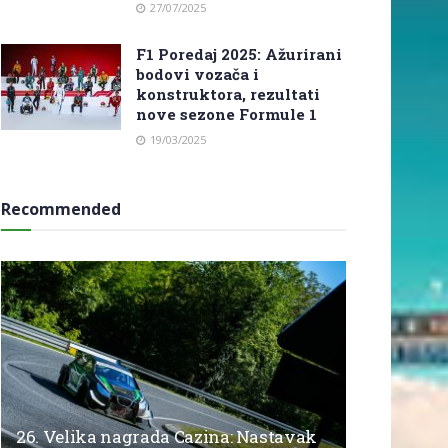
27/07/2025
F1 Poredaj 2025: Ažurirani
bodovi vozača i
konstruktora, rezultati
nove sezone Formule 1
19/03/2025
Recommended
26. Velika nagrada Cazina: Nastavak