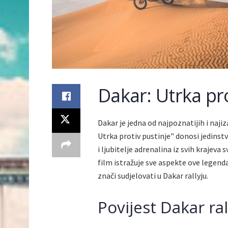
Dakar: Utrka pro
Dakar je jedna od najpoznatijih i naji
Utrka protiv pustinje" donosi jedinst
i ljubitelje adrenalina iz svih krajeva
film istražuje sve aspekte ove legend
znači sudjelovati u Dakar rallyju.
Povijest Dakar ral