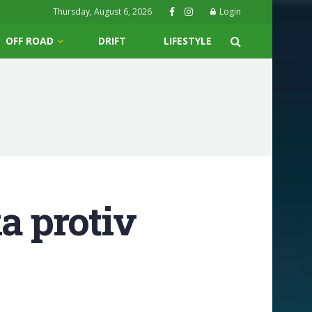
Thursday, August 6, 2026
Login
OFF ROAD
DRIFT
LIFESTYLE
a protiv