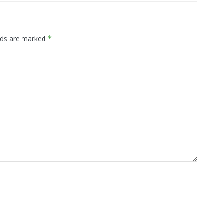
elds are marked
*