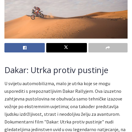
Dakar: Utrka protiv pustinje
U svijetu automobilizma, malo je utrka koje se mogu
usporediti s prepoznatljivim Dakar Rallyjem. Ova izuzetno
zahtjevna pustolovina ne obuhvaća samo tehničke izazove
vožnje po ekstremnim uvjetima; ona također predstavlja
ljudsku izdržljivost, strast i neodoljivu želju za avanturom.
Dokumentarni film "Dakar: Utrka protiv pustinje" nudi
gledateljima jedinstven uvid u ovu legendarno natjecanje, na