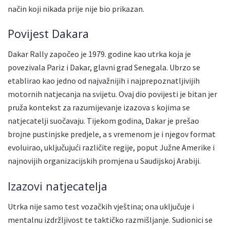
način koji nikada prije nije bio prikazan.
Povijest Dakara
Dakar Rally započeo je 1979. godine kao utrka koja je
povezivala Pariz i Dakar, glavni grad Senegala. Ubrzo se
etablirao kao jedno od najvažnijih i najprepoznatljivijih
motornih natjecanja na svijetu. Ovaj dio povijesti je bitan jer
pruža kontekst za razumijevanje izazova s kojima se
natjecatelji suočavaju. Tijekom godina, Dakar je prešao
brojne pustinjske predjele, a s vremenom je i njegov format
evoluirao, uključujući različite regije, poput Južne Amerike i
najnovijih organizacijskih promjena u Saudijskoj Arabiji.
Izazovi natjecatelja
Utrka nije samo test vozačkih vještina; ona uključuje i
mentalnu izdržljivost te taktičko razmišljanje. Sudionici se