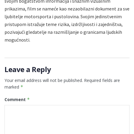
svojim bogatstvom informacija i snažnim vizualnim
prikazima, film se nameće kao nezaobilazni dokument za sve
ljubitelje motorsporta i pustolovina. Svojim jedinstvenim
pristupom istražuje teme rizika, izdržljivosti i zajedništva,
pozivajući gledatelje na razmišljanje o granicama ljudskih
mogućnosti.
Leave a Reply
Your email address will not be published.
Required fields are
marked
*
Comment
*