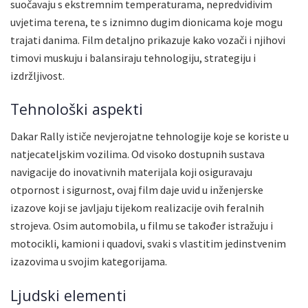
suočavaju s ekstremnim temperaturama, nepredvidivim
uvjetima terena, te s iznimno dugim dionicama koje mogu
trajati danima. Film detaljno prikazuje kako vozači i njihovi
timovi muskuju i balansiraju tehnologiju, strategiju i
izdržljivost.
Tehnološki aspekti
Dakar Rally ističe nevjerojatne tehnologije koje se koriste u
natjecateljskim vozilima. Od visoko dostupnih sustava
navigacije do inovativnih materijala koji osiguravaju
otpornost i sigurnost, ovaj film daje uvid u inženjerske
izazove koji se javljaju tijekom realizacije ovih feralnih
strojeva. Osim automobila, u filmu se također istražuju i
motocikli, kamioni i quadovi, svaki s vlastitim jedinstvenim
izazovima u svojim kategorijama.
Ljudski elementi