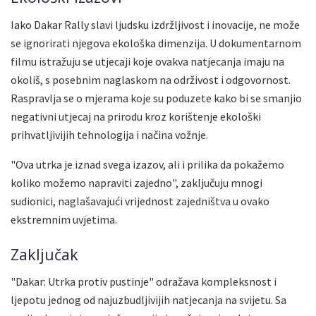
Iako Dakar Rally slavi ljudsku izdržljivost i inovacije, ne može
se ignorirati njegova ekološka dimenzija. U dokumentarnom
filmu istražuju se utjecaji koje ovakva natjecanja imaju na
okoliš, s posebnim naglaskom na održivost i odgovornost.
Raspravlja se o mjerama koje su poduzete kako bi se smanjio
negativni utjecaj na prirodu kroz korištenje ekološki
prihvatljivijih tehnologija i načina vožnje.
"Ova utrka je iznad svega izazov, ali i prilika da pokažemo
koliko možemo napraviti zajedno", zaključuju mnogi
sudionici, naglašavajući vrijednost zajedništva u ovako
ekstremnim uvjetima.
Zaključak
"Dakar: Utrka protiv pustinje" odražava kompleksnost i
ljepotu jednog od najuzbudljivijih natjecanja na svijetu. Sa