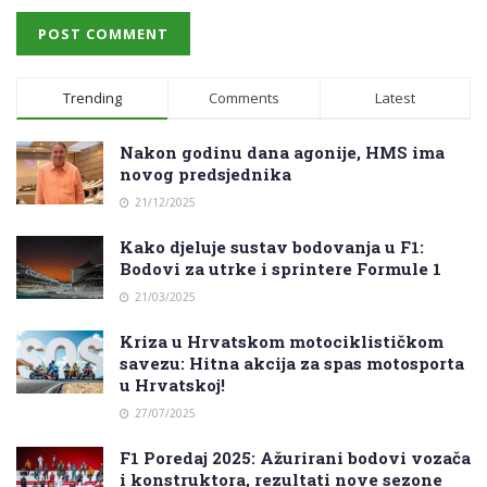
Trending
Comments
Latest
Nakon godinu dana agonije, HMS ima
novog predsjednika
21/12/2025
Kako djeluje sustav bodovanja u F1:
Bodovi za utrke i sprintere Formule 1
21/03/2025
Kriza u Hrvatskom motociklističkom
savezu: Hitna akcija za spas motosporta
u Hrvatskoj!
27/07/2025
F1 Poredaj 2025: Ažurirani bodovi vozača
i konstruktora, rezultati nove sezone