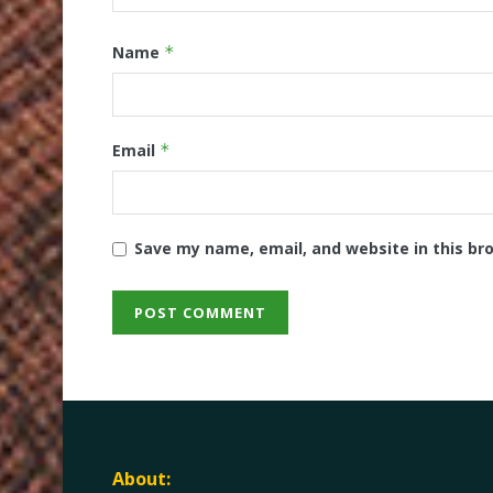
Name
*
Email
*
Save my name, email, and website in this br
About: