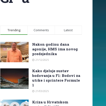
Trending
Comments
Latest
Nakon godinu dana
agonije, HMS ima novog
predsjednika
21/12/2025
Kako djeluje sustav
bodovanja u F1: Bodovi za
utrke i sprintere Formule
1
21/03/2025
Kriza u Hrvatskom