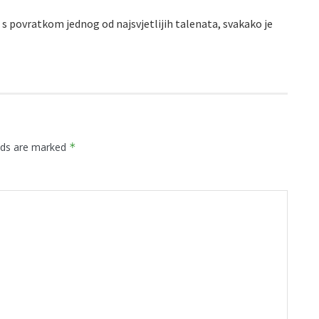
s povratkom jednog od najsvjetlijih talenata, svakako je
elds are marked
*