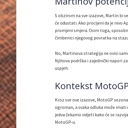
Martinov potencij
S obzirom na sve izazove, Martin bi s
će odustati. Ako procijeni da je nivo A
promjeni smjera. Osim toga, sposobno
čimbenici njegovog povratka na stazu
No, Martinova strategija ne ovisi samo
Njihova podrška i zajednički napori za
uspjeh.
Kontekst MotoGP
Kroz sve ove izazove, MotoGP sezona 2
ogroman, a svaka odluka može imati d
jedva čekamo vidjeti kako će se razvija
MotoGP-u.