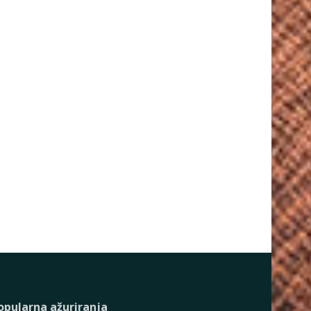
opularna ažuriranja