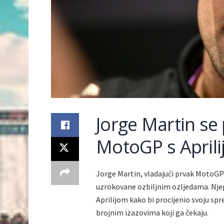
Jorge Martin se
MotoGP s April
Jorge Martin, vladajući prvak MotoGP
uzrokovane ozbiljnim ozljedama. Njeg
Aprilijom kako bi procijenio svoju spr
brojnim izazovima koji ga čekaju.