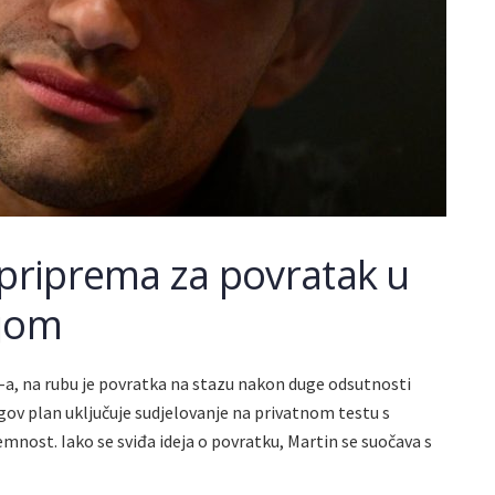
 priprema za povratak u
ijom
-a, na rubu je povratka na stazu nakon duge odsutnosti
ov plan uključuje sudjelovanje na privatnom testu s
emnost. Iako se sviđa ideja o povratku, Martin se suočava s