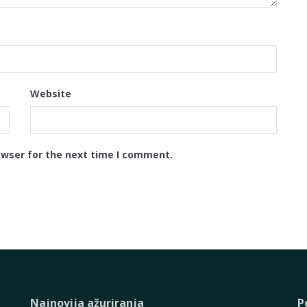
Website
owser for the next time I comment.
Najnovija ažuriranja
P