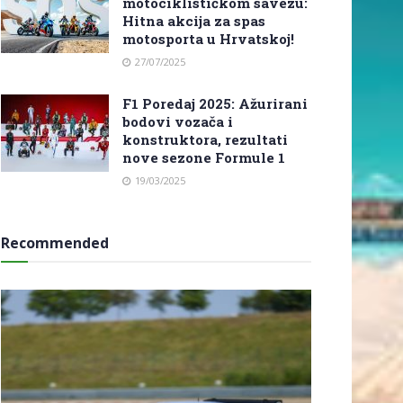
motociklističkom savezu:
Hitna akcija za spas
motosporta u Hrvatskoj!
27/07/2025
F1 Poredaj 2025: Ažurirani
bodovi vozača i
konstruktora, rezultati
nove sezone Formule 1
19/03/2025
Recommended