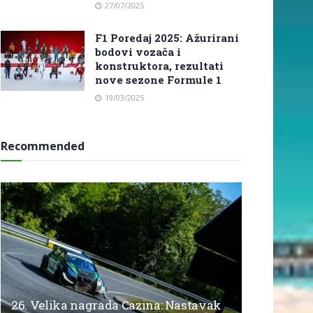
27/07/2025
F1 Poredaj 2025: Ažurirani
bodovi vozača i
konstruktora, rezultati
nove sezone Formule 1
19/03/2025
Recommended
26. Velika nagrada Cazina: Nastavak