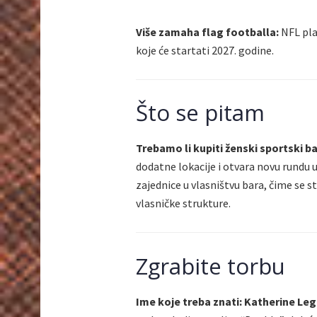
Više zamaha flag footballa:
NFL pla
koje će startati 2027. godine.
Što se pitam
Trebamo li kupiti ženski sportski b
dodatne lokacije i otvara novu rundu
zajednice u vlasništvu bara, čime se 
vlasničke strukture.
Zgrabite torbu
Ime koje treba znati: Katherine Le