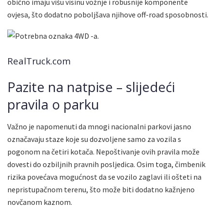
obično imaju višu visinu vožnje i robusnije komponente
ovjesa, što dodatno poboljšava njihove off-road sposobnosti.
RealTruck.com
Pazite na natpise – slijedeći
pravila o parku
Važno je napomenuti da mnogi nacionalni parkovi jasno
označavaju staze koje su dozvoljene samo za vozila s
pogonom na četiri kotača. Nepoštivanje ovih pravila može
dovesti do ozbiljnih pravnih posljedica. Osim toga, čimbenik
rizika povećava mogućnost da se vozilo zaglavi ili ošteti na
nepristupačnom terenu, što može biti dodatno kažnjeno
novčanom kaznom.