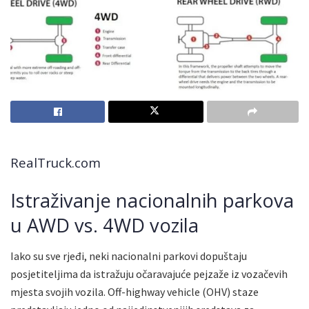
RealTruck.com
Istraživanje nacionalnih parkova
u AWD vs. 4WD vozila
Iako su sve rjeđi, neki nacionalni parkovi dopuštaju
posjetiteljima da istražuju očaravajuće pejzaže iz vozačevih
mjesta svojih vozila. Off-highway vehicle (OHV) staze