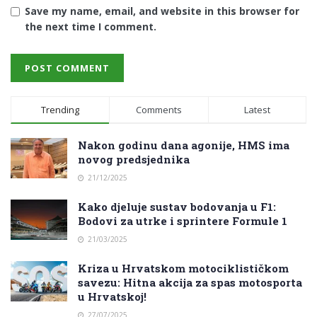
Save my name, email, and website in this browser for
the next time I comment.
Trending
Comments
Latest
Nakon godinu dana agonije, HMS ima
novog predsjednika
21/12/2025
Kako djeluje sustav bodovanja u F1:
Bodovi za utrke i sprintere Formule 1
21/03/2025
Kriza u Hrvatskom motociklističkom
savezu: Hitna akcija za spas motosporta
u Hrvatskoj!
27/07/2025