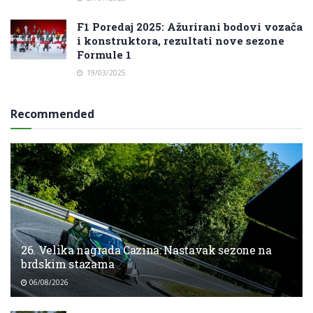
F1 Poredaj 2025: Ažurirani bodovi vozača
i konstruktora, rezultati nove sezone
Formule 1
19/03/2025
Recommended
26. Velika nagrada Cazina: Nastavak sezone na
brdskim stazama
06/08/2026