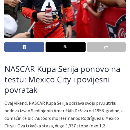
NASCAR Kupa Serija ponovo na
testu: Mexico City i povijesni
povratak
Ovaj vikend, NASCAR Kupa Serija održava svoju prvu utrku
bodova izvan Sjedinjenih Američkih Država od 1958. godine, a
domaćin će biti Autódromo Hermanos Rodríguez u Mexico
Cityju. Ova trkačka staza, duga 3,937 stopa (oko 1,2