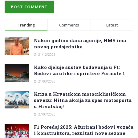
Trending
Comments
Latest
Nakon godinu dana agonije, HMS ima
novog predsjednika
21/12/2025
Kako djeluje sustav bodovanja u F1:
Bodovi za utrke i sprintere Formule 1
21/03/2025
Kriza u Hrvatskom motociklističkom
savezu: Hitna akcija za spas motosporta
u Hrvatskoj!
27/07/2025
F1 Poredaj 2025: Ažurirani bodovi vozača
i konstruktora, rezultati nove sezone