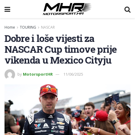
Home
TOURING
NASCAR
Dobre i loše vijesti za
NASCAR Cup timove prije
vikenda u Mexico Cityju
by
MotorsportHR
11/06/2025