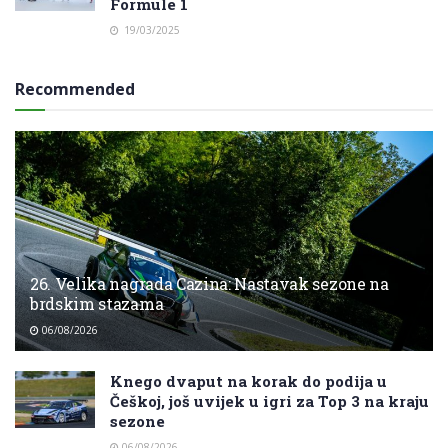
Formule 1
19/03/2025
Recommended
26. Velika nagrada Cazina: Nastavak sezone na
brdskim stazama
06/08/2026
Knego dvaput na korak do podija u
Češkoj, još uvijek u igri za Top 3 na kraju
sezone
06/08/2026