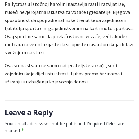
Rallycross u Istočnoj Karolini nastavlja rasti i razvijati se,
nudeći nevjerojatna iskustva za vozače i gledatelje. Njegova
sposobnost da spoji adrenalinske trenutke sa zajednicom
ljubitelja sporta čini ga jedinstvenim na karti moto sportova.
Ovaj sport ne samo da privlači iskusne vozače, već također
motivira nove entuzijaste da se upuste u avanturu koja dolazi
s vožnjom na stazi.
Ova scena stvara ne samo natjecateljske vozače, već i
zajednicu koja dijeli istu strast, ljubav prema brzinama i
uživanju u uzbuđenju koje vožnja donosi.
Leave a Reply
Your email address will not be published.
Required fields are
marked
*