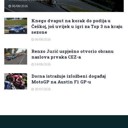
06/08/2026
Knego dvaput na korak do podija u
Češkoj, još uvijek u igri za Top 3 na kraju
sezone
06/08/2026
Renzo Jurić uspješno otvorio obranu
naslova prvaka CEZ-a
04/08/2026
Dorna istražuje izložbeni događaj
MotoGP na Austin F1 GP-u
30/07/2026