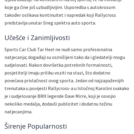
koje ga čine još uzbudljivijim. Usporedba s autokrosom
također oslikava kontinuitet i napredak koji Rallycross
predstavlja unutar šireg spektra auto sporta.
Učešće i Zanimljivosti
Sports Car Club Tar Heel ne nudi samo profesionalna
natjecanja; događaji su osmišljeni tako da i gledatelji mogu
sudjelovati. Nakon dovršetka potrebnih formalnosti,
posjetitelji imaju priliku voziti na stazi, što dodatno
povećava privlačnost ovog sporta. Jedan od najzapaženijih
trenutaka u povijesti Rallycross-a u Istočnoj Karolini svakako
je i sudjelovanje BMX legende Dave Mirre, koji je osvojio
nekoliko medalja, dodavši publicitet i dodatnu težinu
natjecanjima.
Širenje Popularnosti