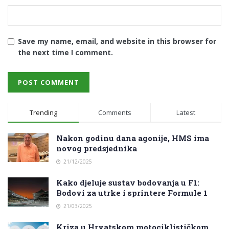
Save my name, email, and website in this browser for
the next time I comment.
Trending
Comments
Latest
Nakon godinu dana agonije, HMS ima
novog predsjednika
21/12/2025
Kako djeluje sustav bodovanja u F1:
Bodovi za utrke i sprintere Formule 1
21/03/2025
Kriza u Hrvatskom motociklističkom