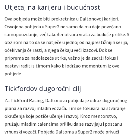
Utjecaj na karijeru i budućnost
Ova pobjeda može biti prekretnica u Daltonovoj karijeri.
Osvojena pobjeda u Super2 ne samo da mu daje povećano
samopouzdanje, već također otvara vrata za buduće prilike. S
obzirom na to da se natječe u jednoj od najprestižnijih serija,
očekivanja će rasti, a njega čekaju veći izazovi. Dok se
priprema za nadolazeće utrke, važno je da zadrži fokus i
nastavi raditi s timom kako bi održao momentum iz ove
pobjede.
Tickfordov dugoročni cilj
Za Tickford Racing, Daltonova pobjeda je odraz dugoročnog
plana za razvoj mladih vozača. Tim se fokusira na stvaranje
okruženja koje potiče učenje i razvoj. Kroz mentorstvo,
pružaju mladim talentima priliku da se razvijaju i postanu
vrhunski vozači. Pobjeda Daltoma u Super2 može privući