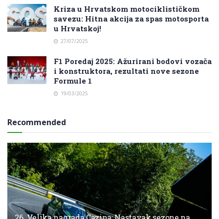
Kriza u Hrvatskom motociklističkom
savezu: Hitna akcija za spas motosporta
u Hrvatskoj!
27/07/2025
F1 Poredaj 2025: Ažurirani bodovi vozača
i konstruktora, rezultati nove sezone
Formule 1
19/03/2025
Recommended
26. Velika nagrada Cazina: Nastavak sezone na