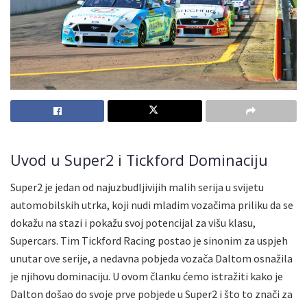
Uvod u Super2 i Tickford Dominaciju
Super2 je jedan od najuzbudljivijih malih serija u svijetu
automobilskih utrka, koji nudi mladim vozačima priliku da se
dokažu na stazi i pokažu svoj potencijal za višu klasu,
Supercars. Tim Tickford Racing postao je sinonim za uspjeh
unutar ove serije, a nedavna pobjeda vozača Daltom osnažila
je njihovu dominaciju. U ovom članku ćemo istražiti kako je
Dalton došao do svoje prve pobjede u Super2 i što to znači za