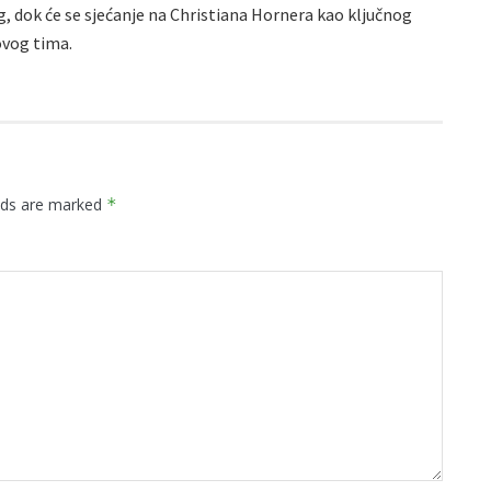
g, dok će se sjećanje na Christiana Hornera kao ključnog
 ovog tima.
elds are marked
*