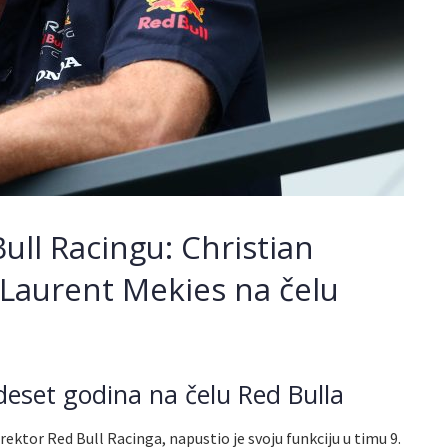
ll Racingu: Christian
 Laurent Mekies na čelu
deset godina na čelu Red Bulla
irektor Red Bull Racinga, napustio je svoju funkciju u timu 9.