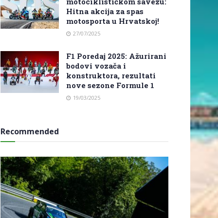
motociklističkom savezu:
Hitna akcija za spas
motosporta u Hrvatskoj!
27/07/2025
F1 Poredaj 2025: Ažurirani
bodovi vozača i
konstruktora, rezultati
nove sezone Formule 1
19/03/2025
Recommended