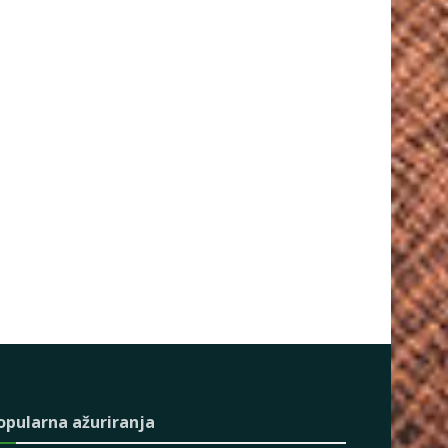
opularna ažuriranja