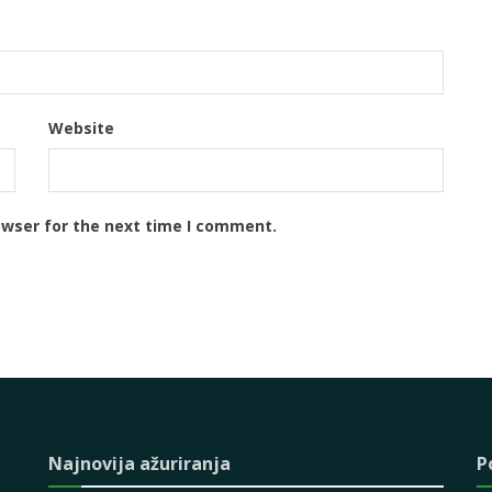
Website
owser for the next time I comment.
Najnovija ažuriranja
P