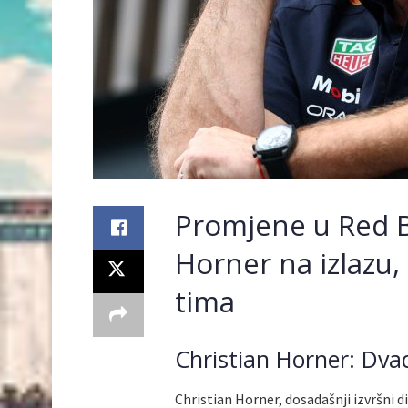
Promjene u Red Bu
Horner na izlazu,
tima
Christian Horner: Dva
Christian Horner, dosadašnji izvršni d