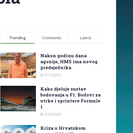
Trending
Comments
Latest
Nakon godinu dana
agonije, HMS ima novog
predsjednika
21/12/2025
Kako djeluje sustav
bodovanja u F1: Bodovi za
utrke i sprintere Formule
1
21/03/2025
Kriza u Hrvatskom