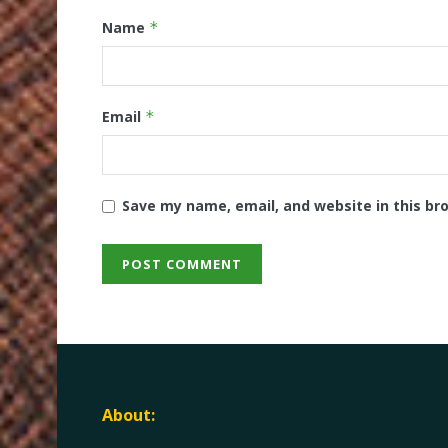
Name
*
Email
*
Save my name, email, and website in this br
About: