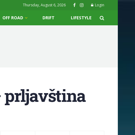
Thursday, August 6, 2026
Login
OFF ROAD
DRIFT
LIFESTYLE
 prljavština