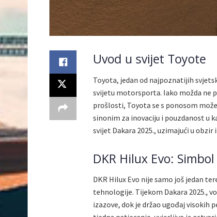
Uvod u svijet Toyote
Toyota, jedan od najpoznatijih svjets
svijetu motorsporta. Iako možda ne p
prošlosti, Toyota se s ponosom može 
sinonim za inovaciju i pouzdanost u k
svijet Dakara 2025., uzimajući u obzir 
DKR Hilux Evo: Simbol i
DKR Hilux Evo nije samo još jedan ter
tehnologije. Tijekom Dakara 2025., v
izazove, dok je držao ugođaj visokih 