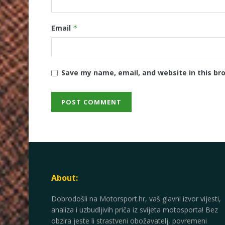
Email
*
Save my name, email, and website in this br
About:
Dobrodošli na Motorsport.hr, vaš glavni izvor vijesti,
analiza i uzbudljivih priča iz svijeta motosporta! Bez
obzira jeste li strastveni obožavatelj, povremeni