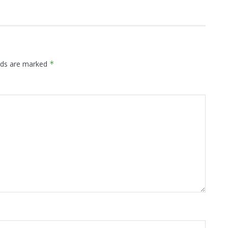
elds are marked
*