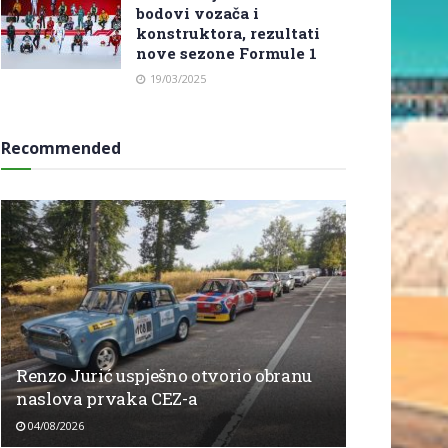
bodovi vozača i
konstruktora, rezultati
nove sezone Formule 1
19/03/2025
Recommended
Renzo Jurić uspješno otvorio obranu
naslova prvaka CEZ-a
04/08/2026