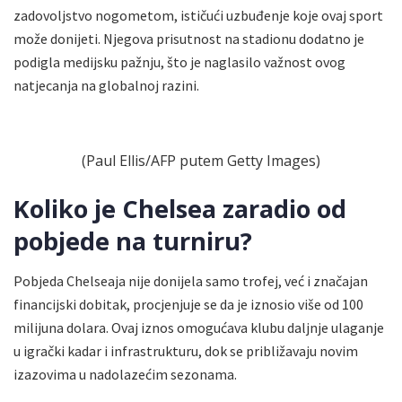
zadovoljstvo nogometom, ističući uzbuđenje koje ovaj sport
može donijeti. Njegova prisutnost na stadionu dodatno je
podigla medijsku pažnju, što je naglasilo važnost ovog
natjecanja na globalnoj razini.
(Paul Ellis/AFP putem Getty Images)
Koliko je Chelsea zaradio od
pobjede na turniru?
Pobjeda Chelseaja nije donijela samo trofej, već i značajan
financijski dobitak, procjenjuje se da je iznosio više od 100
milijuna dolara. Ovaj iznos omogućava klubu daljnje ulaganje
u igrački kadar i infrastrukturu, dok se približavaju novim
izazovima u nadolazećim sezonama.