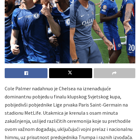
Cole Palmer nadahnuo je Chelsea na iznenađujuće
dominantnu pobjedu u finalu klupskog Svjetskog kupa,
pobijedivši pobjednike Lige prvaka Paris Saint-Germain na
stadionu MetLife. Utakmica je krenula s osam minuta
zakašnjenja, uslijed različitih ceremonija koje su prethodile
ovom važnom događaju, uključujući vojni prelaz i nacionalnu
himnu, uz prisutnost predsjednika Trumpa i raznih izvođača.