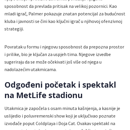
sposobnost da prevlada pritisak na velikoj pozornici. Kao
mladi igrač, Palmer pokazuje znatan potencijal za budućnost
kluba i javnosti se čini kao ključni igrač u njihovoj ofenzivnoj
strategiji.
Povratak u formu i njegovu sposobnost da prepozna prostor
i prilike, bio je ključan za uspjeh tima. Njegove izvedbe
sugeriraju da se može očekivati još više od njega u
nadolazećim utakmicama.
Odgođeni početak i spektakl
na MetLife stadionu
Utakmica je započela s osam minuta kašnjenja, a kasnije je
uslijedio i poluvremenski show koji je uključivao poznate
izvođače poput Coldplaya i Doja Cat. Ovakav spektakl na