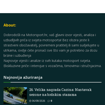
About:
Dobrodošli na Motorsport.hr, vaš glavni izvor vijesti, analiza i
uzbudljivih priča iz svijeta motosporta! Bez obzira jeste li
strastveni obožavatelj, povremeni pratitelj ili sami sudjelujete u
utrkama, ovdje ćete pronaći sve što vam je potrebno za dozu
brzine i uzbuđenja
Najnovije vijesti i analize iz svih kutaka motosport svijeta.
Ekskluzivne priče i intervjue s vozačima, timovima i stručnjacima.
Najnovija ažuriranja
26. Velika nagrada Cazina: Nastavak
sezone na brdskim stazama
06/08/2026
0