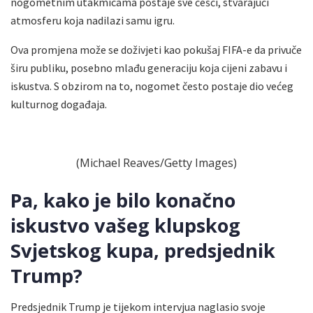
nogometnim utakmicama postaje sve češći, stvarajući
atmosferu koja nadilazi samu igru.
Ova promjena može se doživjeti kao pokušaj FIFA-e da privuče
širu publiku, posebno mlađu generaciju koja cijeni zabavu i
iskustva. S obzirom na to, nogomet često postaje dio većeg
kulturnog događaja.
(Michael Reaves/Getty Images)
Pa, kako je bilo konačno
iskustvo vašeg klupskog
Svjetskog kupa, predsjednik
Trump?
Predsjednik Trump je tijekom intervjua naglasio svoje