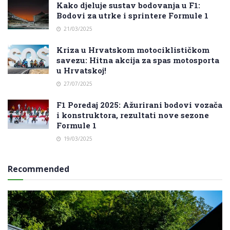
Kako djeluje sustav bodovanja u F1:
Bodovi za utrke i sprintere Formule 1
21/03/2025
Kriza u Hrvatskom motociklističkom
savezu: Hitna akcija za spas motosporta
u Hrvatskoj!
27/07/2025
F1 Poredaj 2025: Ažurirani bodovi vozača
i konstruktora, rezultati nove sezone
Formule 1
19/03/2025
Recommended