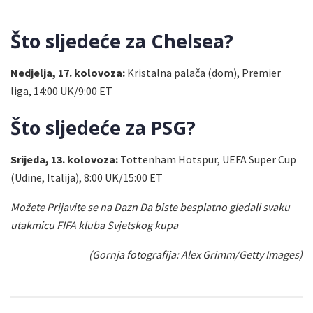
Što sljedeće za Chelsea?
Nedjelja, 17. kolovoza:
Kristalna palača (dom), Premier
liga, 14:00 UK/9:00 ET
Što sljedeće za PSG?
Srijeda, 13. kolovoza:
Tottenham Hotspur, UEFA Super Cup
(Udine, Italija), 8:00 UK/15:00 ET
Možete
Prijavite se na Dazn
Da biste besplatno gledali svaku
utakmicu FIFA kluba Svjetskog kupa
(Gornja fotografija: Alex Grimm/Getty Images)