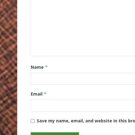
Name
*
Email
*
Save my name, email, and website in this br