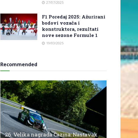
27/07/2025
F1 Poredaj 2025: Ažurirani
bodovi vozača i
konstruktora, rezultati
nove sezone Formule 1
19/03/2025
Recommended
26. Velika nagrada Cazina: Nastavak