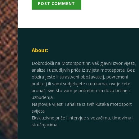
About:
Dobrodošli na Motorsport.hr, vaš glavni izvor vijesti,
analiza i uzbudljivih priča iz svijeta motosporta! Bez
obzira jeste li strastveni obožavatelj, povremeni
pratitelj ili sami sudjelujete u utrkama, ovdje ćete
pronaći sve što vam je potrebno za dozu brzine i
uzbuđenja
Najnovije vijesti i analize iz svih kutaka motosport
svijeta.
Ekskluzivne priče i intervjue s vozačima, timovima i
stručnjacima.