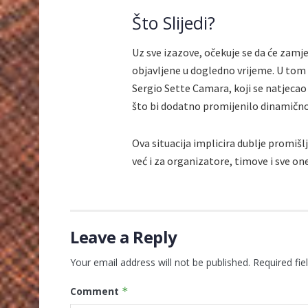
Što Slijedi?
Uz sve izazove, očekuje se da će zamj
objavljene u dogledno vrijeme. U tom 
Sergio Sette Camara, koji se natjeca
što bi dodatno promijenilo dinamično
Ova situacija implicira dublje promiš
već i za organizatore, timove i sve on
Leave a Reply
Your email address will not be published.
Required fi
Comment
*