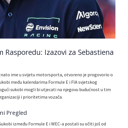
 Rasporedu: Izazovi za Sebastiena
oznato ime u svijetu motorsporta, otvoreno je progovorio o
ukobi među kalendarima Formule E i FIA svjetskog
mogući sukobi mogli bi utjecati na njegovu budućnost u tim
rganizaciji i prioritetima vozača.
ni Pregled
ukobi između Formule E i WEC-a postali su očiti još od