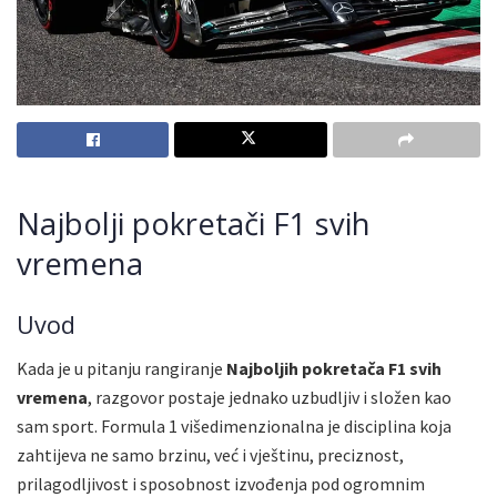
Najbolji pokretači F1 svih
vremena
Uvod
Kada je u pitanju rangiranje
Najboljih pokretača F1 svih
vremena
, razgovor postaje jednako uzbudljiv i složen kao
sam sport. Formula 1 višedimenzionalna je disciplina koja
zahtijeva ne samo brzinu, već i vještinu, preciznost,
prilagodljivost i sposobnost izvođenja pod ogromnim