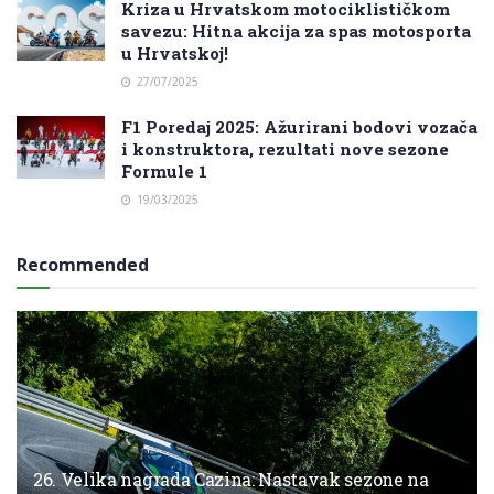
Kriza u Hrvatskom motociklističkom
savezu: Hitna akcija za spas motosporta
u Hrvatskoj!
27/07/2025
F1 Poredaj 2025: Ažurirani bodovi vozača
i konstruktora, rezultati nove sezone
Formule 1
19/03/2025
Recommended
26. Velika nagrada Cazina: Nastavak sezone na