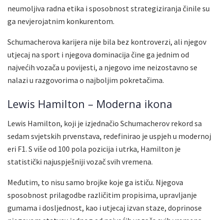
neumoljiva radna etika i sposobnost strategiziranja činile su
ga nevjerojatnim konkurentom.
Schumacherova karijera nije bila bez kontroverzi, ali njegov
utjecaj na sport i njegova dominacija čine ga jednim od
najvećih vozača u povijesti, a njegovo ime neizostavno se
nalazi u razgovorima o najboljim pokretačima.
Lewis Hamilton – Moderna ikona
Lewis Hamilton, koji je izjednačio Schumacherov rekord sa
sedam svjetskih prvenstava, redefinirao je uspjeh u modernoj
eri F1. S više od 100 pola pozicija i utrka, Hamilton je
statistički najuspješniji vozač svih vremena.
Međutim, to nisu samo brojke koje ga ističu. Njegova
sposobnost prilagodbe različitim propisima, upravljanje
gumama i dosljednost, kao i utjecaj izvan staze, doprinose