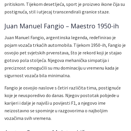
pritiskom. Tijekom desetljeća, sport je proizveo ikone čija su
postignuća, stil i utjecaj transcendirali granice staze.
Juan Manuel Fangio – Maestro 1950-ih
Juan Manuel Fangio, argentinska legenda, redefinirao je
pojam vozača trkaćih automobila. Tijekom 1950-ih, Fangio je
osvojio pet svjetskih prvenstava, što je rekord koji je stajao
gotovo pola stoljeća. Njegova mehanička simpatija i
preciznost omogućili su mu dominaciju u vremenu kada je
sigurnost vozača bila minimalna.
Fangio je osvojio naslove s četiri različita tima, postignuće
koje je neusporedivo do danas. Njegov postotak pobjede u
karijeri i dalje je najviši u povijesti F1, a njegovo ime
neizostavno se spominje u razgovorima o najboljim
vozačima svih vremena.