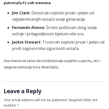
pokretača F1 svih vremena
:
Jim Clark
: Dvostruki svjetski prvak i jedan od
najtalentiranijih vozača svoje generacije.
Fernando Alonso
: Široko poštovan zbog svoje
vožnje i prilagodljivosti tijekom više era.
Jackie Stewart
: Trostruki svjetski prvak i jedan od
prvih zagovornika sigurnosti vozača.
Ova imena ne samo da simboliziraju uspjehe u sportu, već i
njegovu evoluciju kroz desetljeća.
Leave a Reply
Your email address will not be published.
Required fields are
marked
*