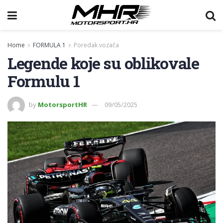
Home
FORMULA 1
Poredak vozača
Legende koje su oblikovale
Formulu 1
by
MotorsportHR
09/05/2025