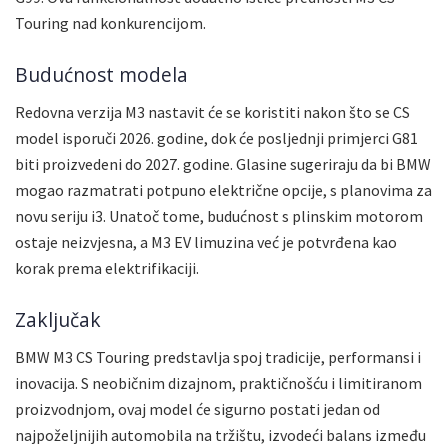
Touring nad konkurencijom.
Budućnost modela
Redovna verzija M3 nastavit će se koristiti nakon što se CS
model isporuči 2026. godine, dok će posljednji primjerci G81
biti proizvedeni do 2027. godine. Glasine sugeriraju da bi BMW
mogao razmatrati potpuno električne opcije, s planovima za
novu seriju i3. Unatoč tome, budućnost s plinskim motorom
ostaje neizvjesna, a M3 EV limuzina već je potvrđena kao
korak prema elektrifikaciji.
Zaključak
BMW M3 CS Touring predstavlja spoj tradicije, performansi i
inovacija. S neobičnim dizajnom, praktičnošću i limitiranom
proizvodnjom, ovaj model će sigurno postati jedan od
najpoželjnijih automobila na tržištu, izvodeći balans između