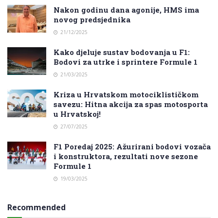
Nakon godinu dana agonije, HMS ima
novog predsjednika
21/12/2025
Kako djeluje sustav bodovanja u F1:
Bodovi za utrke i sprintere Formule 1
21/03/2025
Kriza u Hrvatskom motociklističkom
savezu: Hitna akcija za spas motosporta
u Hrvatskoj!
27/07/2025
F1 Poredaj 2025: Ažurirani bodovi vozača
i konstruktora, rezultati nove sezone
Formule 1
19/03/2025
Recommended