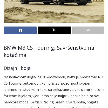
BMW M3 CS Touring: Savršenstvo na
kotačima
Dizajn i boje
Na nedavnom događaju u Goodwoodu, BMW je predstavio M3
CS Touring, automobil koji privlači pozornost svojom
iznimnom estetikom. Iako su prikazane verzije u smrznutom
čvrstom bijelom, vjerujemo da je najprikladnija boja za ovaj
hardcore model British Racing Green. Ova duboka, bogata