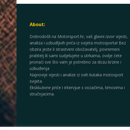
About:
Dobrodošli na Motorsport.hr, vaš glavni izvor vijesti,
analiza i uzbudljivih priča iz svijeta motosporta! Bez
obzira jeste li strastveni obožavatelj, povremeni
pratitelj ili sami sudjelujete u utrkama, ovdje ćete
pronaći sve što vam je potrebno za dozu brzine i
uzbuđenja
Najnovije vijesti i analize iz svih kutaka motosport
svijeta.
Ekskluzivne priče i intervjue s vozačima, timovima i
stručnjacima.