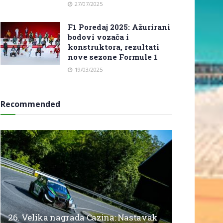
27/07/2025
F1 Poredaj 2025: Ažurirani
bodovi vozača i
konstruktora, rezultati
nove sezone Formule 1
19/03/2025
Recommended
26. Velika nagrada Cazina: Nastavak