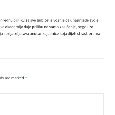
ednu priliku za sve ljubitelje vožnje da unaprijede svoje
 Ova akademija daje priliku ne samo za učenje, nego i za
i prijateljstava unutar zajednice koja dijeli strast prema
elds are marked
*