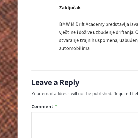
Zaključak
BMW M Drift Academy predstavlja izvanr
vještine i dožive uzbuđenje driftanja.
stvaranje trajnih uspomena, uzbuđenja 
automobilima.
Leave a Reply
Your email address will not be published.
Required fi
Comment
*