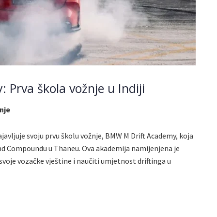
Prva škola vožnje u Indiji
nje
avljuje svoju prvu školu vožnje, BMW M Drift Academy, koja
ymond Compoundu u Thaneu. Ova akademija namijenjena je
svoje vozačke vještine i naučiti umjetnost driftinga u