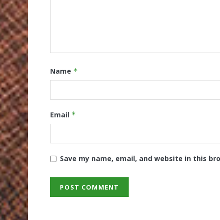
Name
*
Email
*
Save my name, email, and website in this br