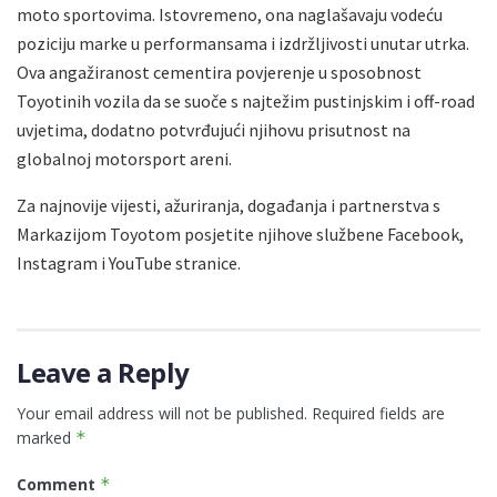
moto sportovima. Istovremeno, ona naglašavaju vodeću
poziciju marke u performansama i izdržljivosti unutar utrka.
Ova angažiranost cementira povjerenje u sposobnost
Toyotinih vozila da se suoče s najtežim pustinjskim i off-road
uvjetima, dodatno potvrđujući njihovu prisutnost na
globalnoj motorsport areni.
Za najnovije vijesti, ažuriranja, događanja i partnerstva s
Markazijom Toyotom posjetite njihove službene Facebook,
Instagram i YouTube stranice.
Leave a Reply
Your email address will not be published.
Required fields are
marked
*
Comment
*