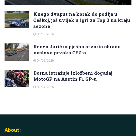
Knego dvaput na korak do podija u
Češkoj, još uvijek u igri za Top 3 na kraju
sezone
06/08/2026
Renzo Jurić uspješno otvorio obranu
naslova prvaka CEZ-a
04/08/2026
Dorna istražuje izložbeni događaj
MotoGP na Austin F1 GP-u
30/07/2026
About: