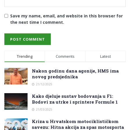
Save my name, email, and website in this browser for
the next time I comment.
Trending
Comments
Latest
Nakon godinu dana agonije, HMS ima
novog predsjednika
21/12/2025
Kako djeluje sustav bodovanja u F1:
Bodovi za utrke i sprintere Formule 1
21/03/2025
Kriza u Hrvatskom motociklističkom
savezu: Hitna akcija za spas motosporta