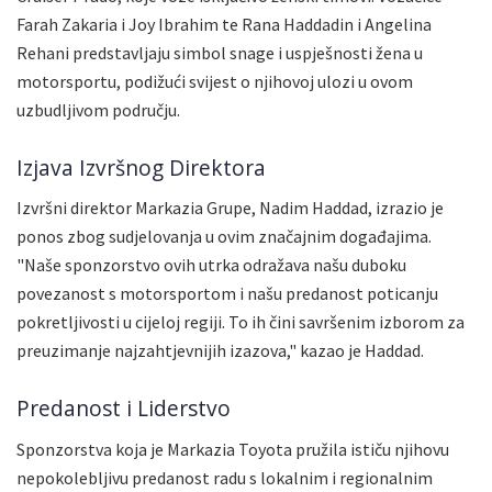
Farah Zakaria i Joy Ibrahim te Rana Haddadin i Angelina
Rehani predstavljaju simbol snage i uspješnosti žena u
motorsportu, podižući svijest o njihovoj ulozi u ovom
uzbudljivom području.
Izjava Izvršnog Direktora
Izvršni direktor Markazia Grupe, Nadim Haddad, izrazio je
ponos zbog sudjelovanja u ovim značajnim događajima.
"Naše sponzorstvo ovih utrka odražava našu duboku
povezanost s motorsportom i našu predanost poticanju
pokretljivosti u cijeloj regiji. To ih čini savršenim izborom za
preuzimanje najzahtjevnijih izazova," kazao je Haddad.
Predanost i Liderstvo
Sponzorstva koja je Markazia Toyota pružila ističu njihovu
nepokolebljivu predanost radu s lokalnim i regionalnim