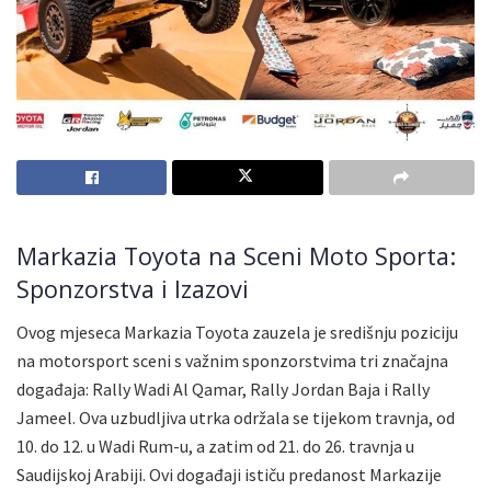
Markazia Toyota na Sceni Moto Sporta:
Sponzorstva i Izazovi
Ovog mjeseca Markazia Toyota zauzela je središnju poziciju
na motorsport sceni s važnim sponzorstvima tri značajna
događaja: Rally Wadi Al Qamar, Rally Jordan Baja i Rally
Jameel. Ova uzbudljiva utrka održala se tijekom travnja, od
10. do 12. u Wadi Rum-u, a zatim od 21. do 26. travnja u
Saudijskoj Arabiji. Ovi događaji ističu predanost Markazije