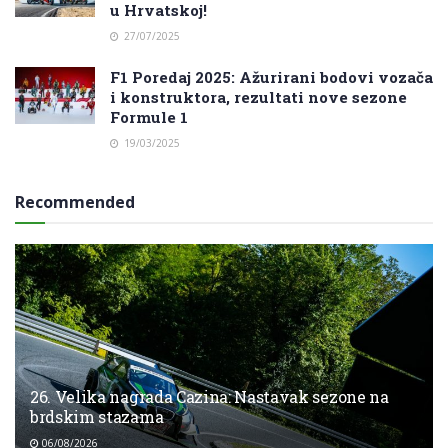
u Hrvatskoj!
27/07/2025
F1 Poredaj 2025: Ažurirani bodovi vozača
i konstruktora, rezultati nove sezone
Formule 1
19/03/2025
Recommended
26. Velika nagrada Cazina: Nastavak sezone na
brdskim stazama
06/08/2026