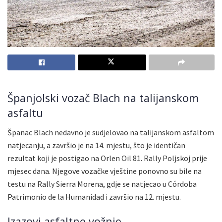
Španjolski vozač Blach na talijanskom
asfaltu
Španac Blach nedavno je sudjelovao na talijanskom asfaltom
natjecanju, a završio je na 14. mjestu, što je identičan
rezultat koji je postigao na Orlen Oil 81. Rally Poljskoj prije
mjesec dana. Njegove vozačke vještine ponovno su bile na
testu na Rally Sierra Morena, gdje se natjecao u Córdoba
Patrimonio de la Humanidad i završio na 12. mjestu.
Izazovi asfaltne vožnje