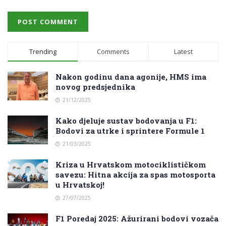
Trending
Comments
Latest
Nakon godinu dana agonije, HMS ima
novog predsjednika
21/12/2025
Kako djeluje sustav bodovanja u F1:
Bodovi za utrke i sprintere Formule 1
21/03/2025
Kriza u Hrvatskom motociklističkom
savezu: Hitna akcija za spas motosporta
u Hrvatskoj!
27/07/2025
F1 Poredaj 2025: Ažurirani bodovi vozača