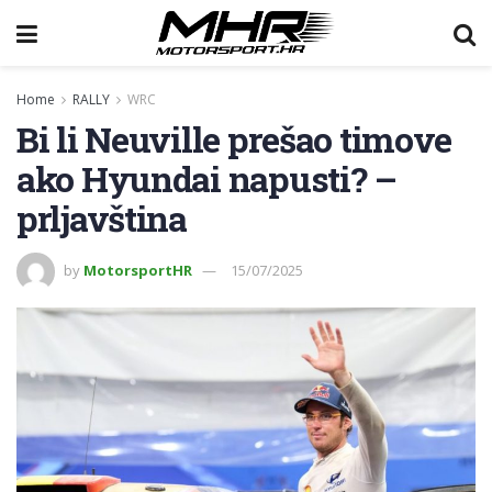
Home
RALLY
WRC
Bi li Neuville prešao timove
ako Hyundai napusti? –
prljavština
by
MotorsportHR
15/07/2025