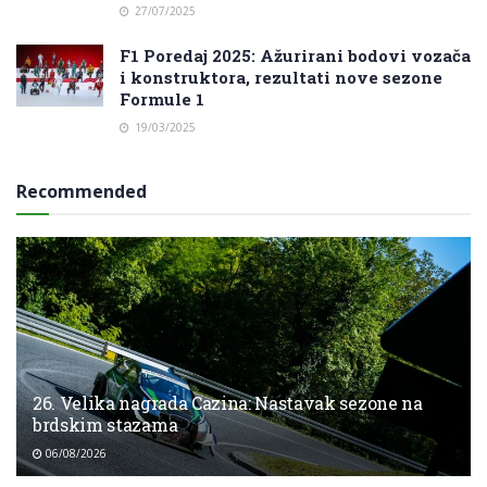
27/07/2025
F1 Poredaj 2025: Ažurirani bodovi vozača
i konstruktora, rezultati nove sezone
Formule 1
19/03/2025
Recommended
26. Velika nagrada Cazina: Nastavak sezone na
brdskim stazama
06/08/2026