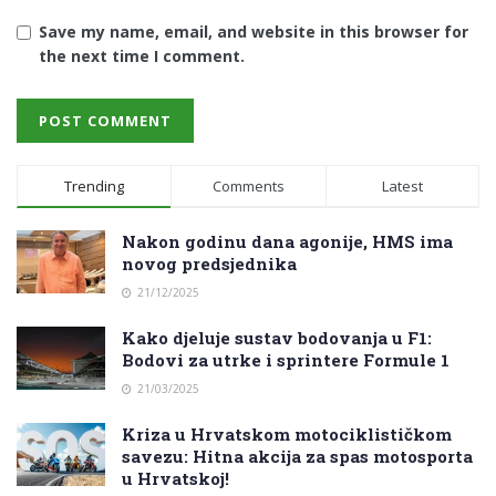
Save my name, email, and website in this browser for
the next time I comment.
Trending
Comments
Latest
Nakon godinu dana agonije, HMS ima
novog predsjednika
21/12/2025
Kako djeluje sustav bodovanja u F1:
Bodovi za utrke i sprintere Formule 1
21/03/2025
Kriza u Hrvatskom motociklističkom
savezu: Hitna akcija za spas motosporta
u Hrvatskoj!