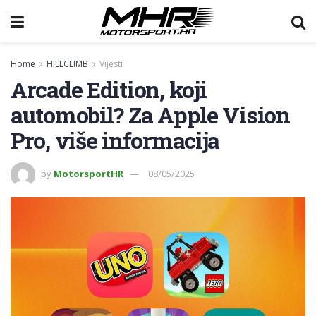
Home
HILLCLIMB
Vijesti
Arcade Edition, koji
automobil? Za Apple Vision
Pro, više informacija
by
MotorsportHR
08/05/2025