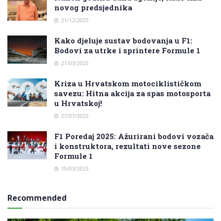
novog predsjednika
21/12/2025
Kako djeluje sustav bodovanja u F1:
Bodovi za utrke i sprintere Formule 1
21/03/2025
Kriza u Hrvatskom motociklističkom
savezu: Hitna akcija za spas motosporta
u Hrvatskoj!
27/07/2025
F1 Poredaj 2025: Ažurirani bodovi vozača
i konstruktora, rezultati nove sezone
Formule 1
19/03/2025
Recommended