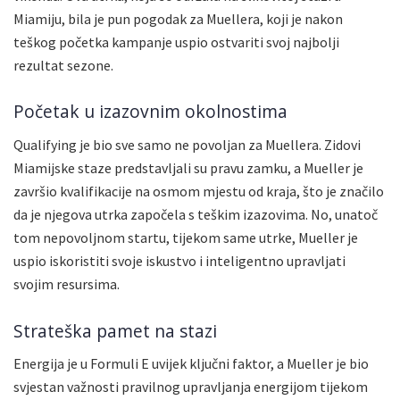
Miamiju, bila je pun pogodak za Muellera, koji je nakon
teškog početka kampanje uspio ostvariti svoj najbolji
rezultat sezone.
Početak u izazovnim okolnostima
Qualifying je bio sve samo ne povoljan za Muellera. Zidovi
Miamijske staze predstavljali su pravu zamku, a Mueller je
završio kvalifikacije na osmom mjestu od kraja, što je značilo
da je njegova utrka započela s teškim izazovima. No, unatoč
tom nepovoljnom startu, tijekom same utrke, Mueller je
uspio iskoristiti svoje iskustvo i inteligentno upravljati
svojim resursima.
Strateška pamet na stazi
Energija je u Formuli E uvijek ključni faktor, a Mueller je bio
svjestan važnosti pravilnog upravljanja energijom tijekom