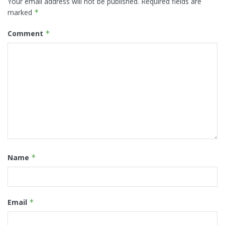
Your email address will not be published.
Required fields are
marked
*
Comment
*
Name
*
Email
*