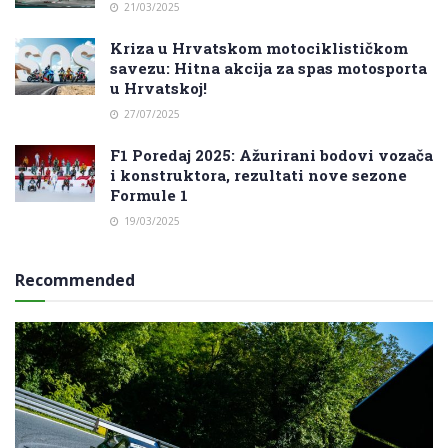
21/03/2025
Kriza u Hrvatskom motociklističkom
savezu: Hitna akcija za spas motosporta
u Hrvatskoj!
27/07/2025
F1 Poredaj 2025: Ažurirani bodovi vozača
i konstruktora, rezultati nove sezone
Formule 1
19/03/2025
Recommended