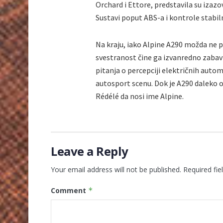
Orchard i Ettore, predstavila su izaz
Sustavi poput ABS-a i kontrole stabil
Na kraju, iako Alpine A290 možda ne pr
svestranost čine ga izvanredno zabav
pitanja o percepciji električnih aut
autosport scenu. Dok je A290 daleko 
Rédélé da nosi ime Alpine.
Leave a Reply
Your email address will not be published.
Required fi
Comment
*