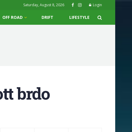
Saturday, August 8, 2026
Login
OFF ROAD
DRIFT
LIFESTYLE
tt brdo