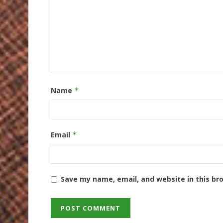
Name
*
Email
*
Save my name, email, and website in this br