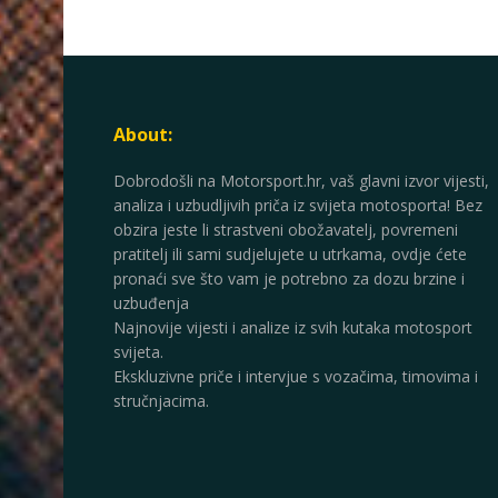
About:
Dobrodošli na Motorsport.hr, vaš glavni izvor vijesti,
analiza i uzbudljivih priča iz svijeta motosporta! Bez
obzira jeste li strastveni obožavatelj, povremeni
pratitelj ili sami sudjelujete u utrkama, ovdje ćete
pronaći sve što vam je potrebno za dozu brzine i
uzbuđenja
Najnovije vijesti i analize iz svih kutaka motosport
svijeta.
Ekskluzivne priče i intervjue s vozačima, timovima i
stručnjacima.