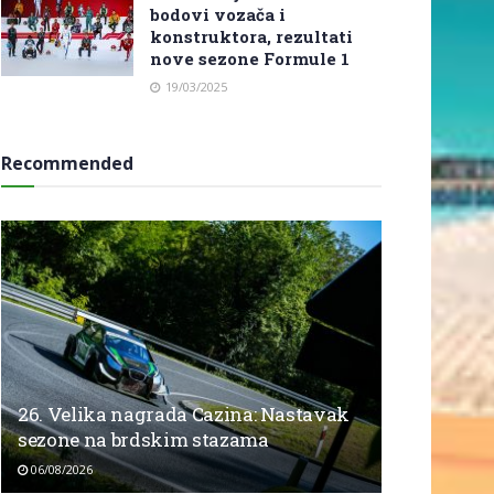
bodovi vozača i
konstruktora, rezultati
nove sezone Formule 1
19/03/2025
Recommended
26. Velika nagrada Cazina: Nastavak
sezone na brdskim stazama
06/08/2026