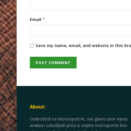
Email
*
Save my name, email, and website in this br
About:
Dobrodošli na Motorsport.hr, vaš glavni izvor vijesti,
analiza i uzbudljivih priča iz svijeta motosporta! Bez