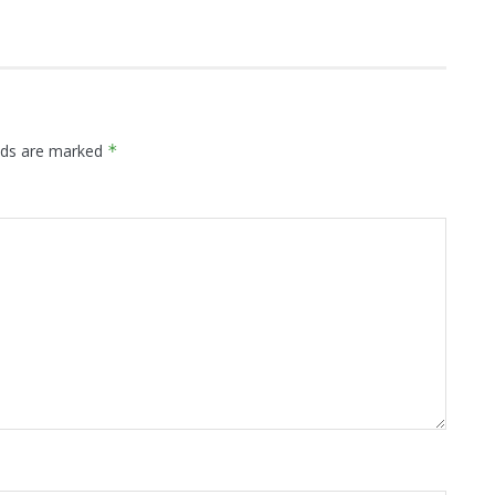
elds are marked
*