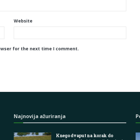
Website
owser for the next time I comment.
Najnovija ažuriranja
P
Knego dvaput na korak do