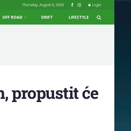
Thursday, August 6, 2026
Login
OFF ROAD
DRIFT
LIFESTYLE
, propustit će